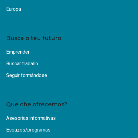
Europa
Busca o teu futuro
Emprender
Buscar traballo
Seguir formándose
Que che ofrecemos?
Asesorías informativas
Espazos/programas