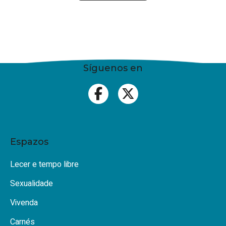
Síguenos en
Espazos
Lecer e tempo libre
Sexualidade
Vivenda
Carnés