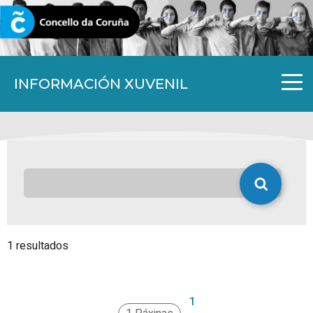
CORUNA.GAL
INFORMACIÓN XUVENIL
1 resultados
1