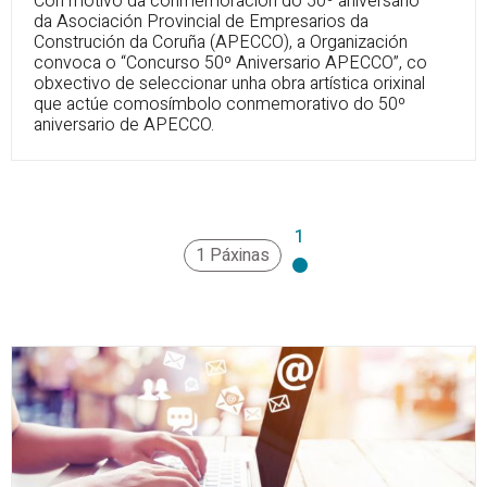
Con motivo da conmemoración do 50º aniversario
da Asociación Provincial de Empresarios da
Construción da Coruña (APECCO), a Organización
convoca o “Concurso 50º Aniversario APECCO”, co
obxectivo de seleccionar unha obra artística orixinal
que actúe comosímbolo conmemorativo do 50º
aniversario de APECCO.
1
1 Páxinas