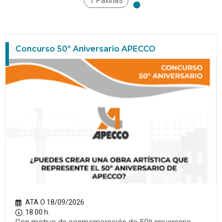
1 Páxinas
Concurso 50º Aniversario APECCO
ATA O 18/09/2026
18:00 h.