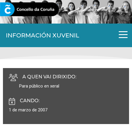
CORUNA.GAL
INFORMACIÓN XUVENIL
A QUEN VAI DIRIXIDO
:
Para público en xeral
CANDO
:
1 de marzo de 2007