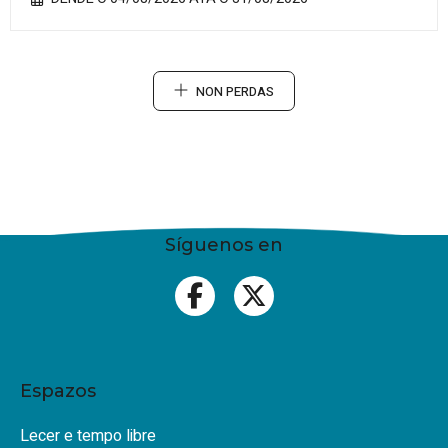
NON PERDAS
Síguenos en
Espazos
Lecer e tempo libre