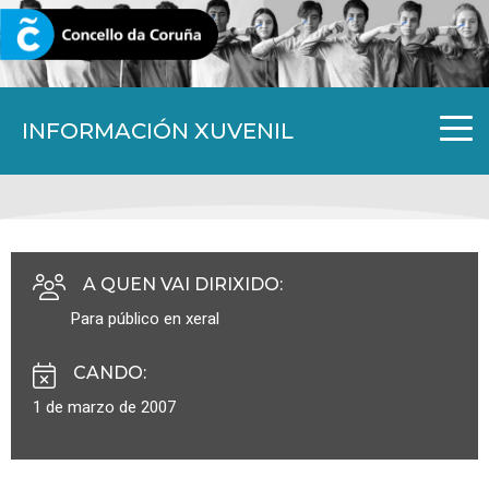
CORUNA.GAL
INFORMACIÓN XUVENIL
A QUEN VAI DIRIXIDO
:
Para público en xeral
CANDO
:
1 de marzo de 2007