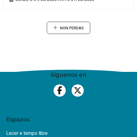
NON PERDAS
Síguenos en
Espazos
Lecer e tempo libre