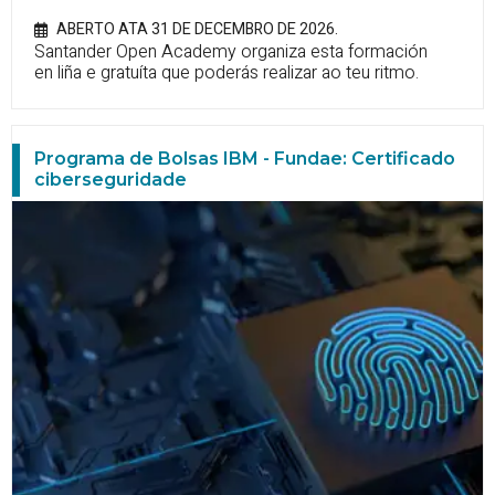
ABERTO ATA 31 DE DECEMBRO DE 2026.
Santander Open Academy organiza esta formación
en liña e gratuíta que poderás realizar ao teu ritmo.
Programa de Bolsas IBM - Fundae: Certificado
ciberseguridade