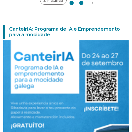
2 Páxinas
CanteirIA: Programa de IA e Emprendemento
para a mocidade