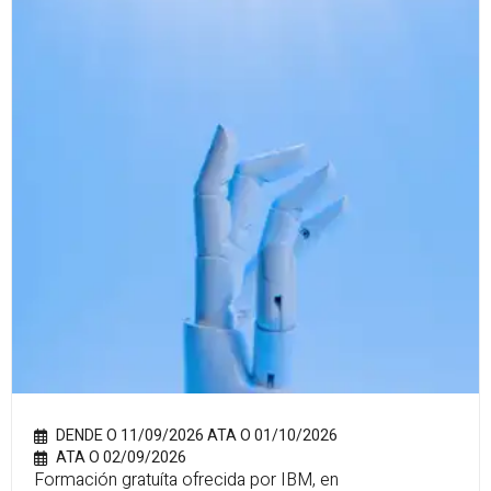
DENDE O 11/09/2026 ATA O 01/10/2026
ATA O 02/09/2026
Formación gratuíta ofrecida por IBM, en