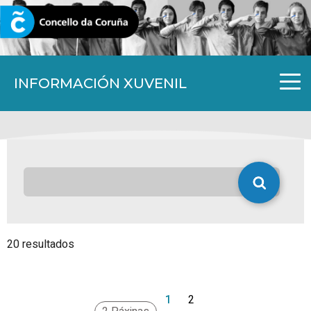
CORUNA.GAL
INFORMACIÓN XUVENIL
20 resultados
1
2
>