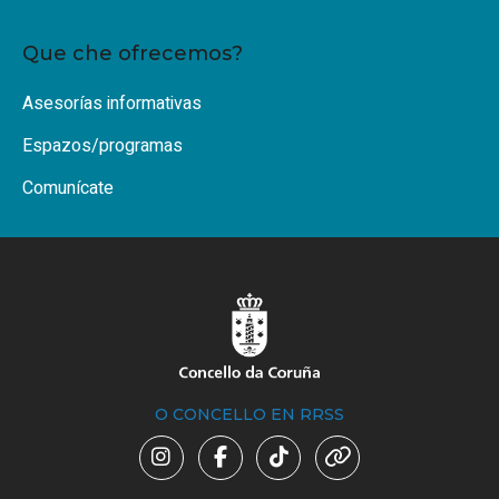
Que che ofrecemos?
Asesorías informativas
Espazos/programas
Comunícate
O CONCELLO EN RRSS