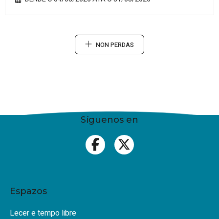
NON PERDAS
Síguenos en
Espazos
Lecer e tempo libre