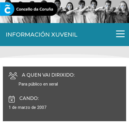
CORUNA.GAL
INFORMACIÓN XUVENIL
A QUEN VAI DIRIXIDO
:
Para público en xeral
CANDO
:
1 de marzo de 2007