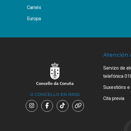
Carnés
Europa
Atención 
Servizo de at
telefónica 01
Suxestións e
O CONCELLO EN RRSS
Cita previa