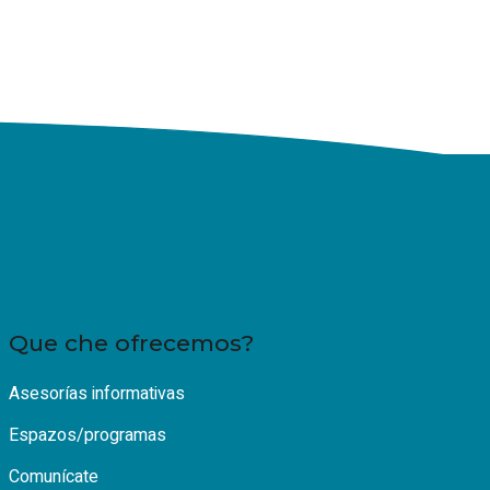
Que che ofrecemos?
Asesorías informativas
Espazos/programas
Comunícate