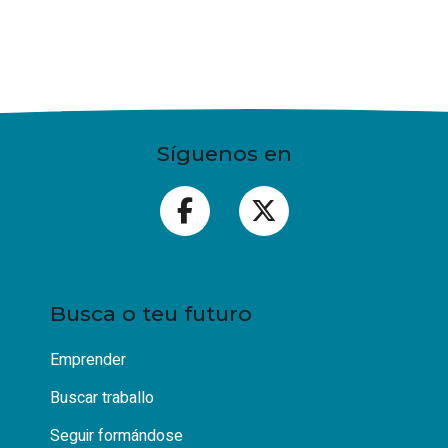
Síguenos en
Busca o teu futuro
Emprender
Buscar traballo
Seguir formándose