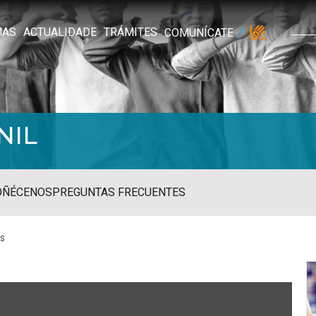
MAS
ACTUALIDADE
TRÁMITES
COMUNÍCATE
NIL
OÑÉCENOS
PREGUNTAS FRECUENTES
ns