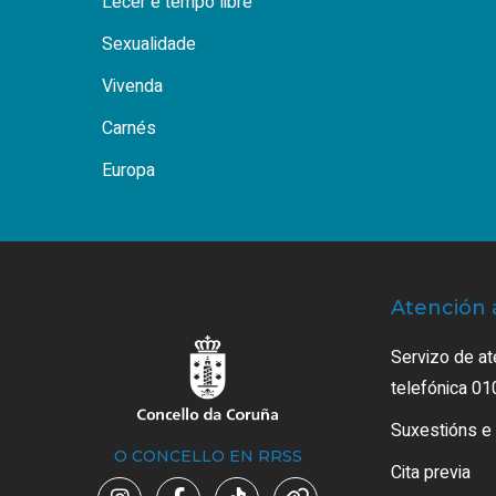
Lecer e tempo libre
Sexualidade
Vivenda
Carnés
Europa
Atención 
Servizo de at
telefónica 01
Suxestións e
O CONCELLO EN RRSS
Cita previa