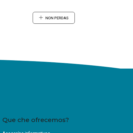
NON PERDAS
Que che ofrecemos?