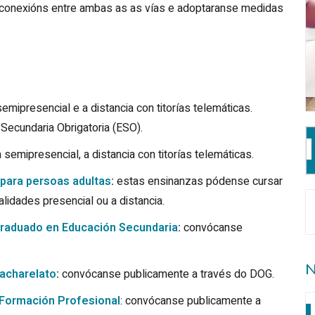
r conexións entre ambas as as vías e adoptaranse medidas
mipresencial e a distancia con titorías telemáticas.
Secundaria Obrigatoria (ESO).
semipresencial, a distancia con titorías telemáticas.
 para persoas adultas
:
estas ensinanzas pódense cursar
idades presencial ou a distancia.
 Graduado en Educación Secundaria
:
convócanse
N
Bacharelato
:
convócanse publicamente a través do DOG.
e Formación Profesional
: convócanse publicamente a