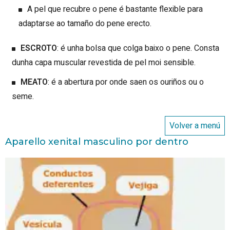
A pel que recubre o pene é bastante flexible para
adaptarse ao tamaño do pene erecto.
ESCROTO
: é unha bolsa que colga baixo o pene. Consta
dunha capa muscular revestida de pel moi sensible.
MEATO
: é a abertura por onde saen os ouriños ou o
seme.
Volver a menú
Aparello xenital masculino por dentro