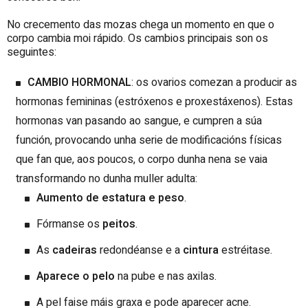
No crecemento das mozas chega un momento en que o
corpo cambia moi rápido. Os cambios principais son os
seguintes:
CAMBIO HORMONAL
: os ovarios comezan a producir as
hormonas femininas (estróxenos e proxestáxenos). Estas
hormonas van pasando ao sangue, e cumpren a súa
función, provocando unha serie de modificacións físicas
que fan que, aos poucos, o corpo dunha nena se vaia
transformando no dunha muller adulta:
Aumento de estatura e peso
.
Fórmanse os
peitos
.
As
cadeiras
redondéanse e a
cintura
estréitase.
Aparece o pelo
na pube e nas axilas.
A pel faise máis graxa e pode aparecer acne.