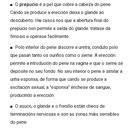
O
prepucio
é a pel que cobre a cabeza do pene.
Cando se produce a erección deixa o glande ao
descuberto. Hai casos nos que a abertura final do
prepucio non permite a saída do glande: trátase da
fimosis e opérase facilmente.
Polo interior do pene discorre a uretra, conduto polo
que pasan tanto os ouriños como o seme. A erección
permite a introdución do pene na vagina e que o seme se
deposite no seu fondo. No seu interior o pene é similar a
unha esponxa, de forma que cando se produce a
excitación sexual, a "esponxa" énchese de sangue,
producindo a erección.
O asuco, o glande e o frenillo están cheos de
terminacións nerviosas e son as zonas máis sensibles
do pene.