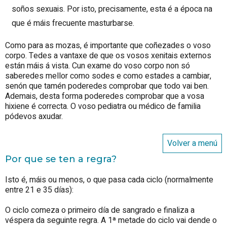
soños sexuais. Por isto, precisamente, esta é a época na
que é máis frecuente masturbarse.
Como para as mozas, é importante que coñezades o voso
corpo. Tedes a vantaxe de que os vosos xenitais externos
están máis á vista. Cun exame do voso corpo non só
saberedes mellor como sodes e como estades a cambiar,
senón que tamén poderedes comprobar que todo vai ben.
Ademais, desta forma poderedes comprobar que a vosa
hixiene é correcta. O voso pediatra ou médico de familia
pódevos axudar.
Volver a menú
Por que se ten a regra?
Isto é, máis ou menos, o que pasa cada ciclo (normalmente
entre 21 e 35 días):
O ciclo comeza o primeiro día de sangrado e finaliza a
véspera da seguinte regra. A 1ª metade do ciclo vai dende o