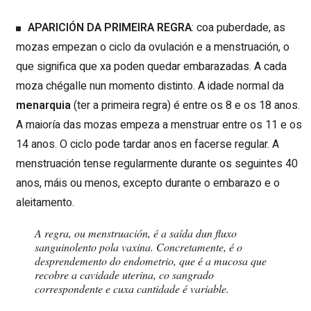
APARICIÓN DA PRIMEIRA REGRA
: coa puberdade, as
mozas empezan o ciclo da ovulación e a menstruación, o
que significa que xa poden quedar embarazadas. A cada
moza chégalle nun momento distinto. A idade normal da
menarquia
(ter a primeira regra) é entre os 8 e os 18 anos.
A maioría das mozas empeza a menstruar entre os 11 e os
14 anos. O ciclo pode tardar anos en facerse regular. A
menstruación tense regularmente durante os seguintes 40
anos, máis ou menos, excepto durante o embarazo e o
aleitamento.
A regra, ou menstruación, é a saída dun fluxo
sanguinolento pola vaxina. Concretamente, é o
desprendemento do endometrio, que é a mucosa que
recobre a cavidade uterina, co sangrado
correspondente e cuxa cantidade é variable.