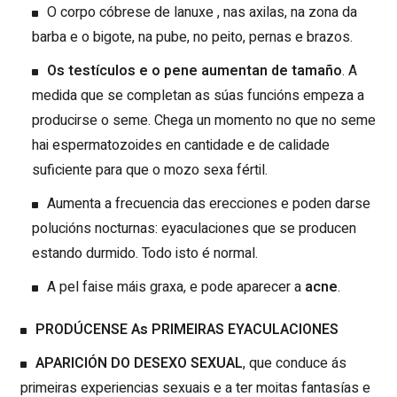
O corpo cóbrese de lanuxe
, nas axilas, na zona da
barba e o bigote, na pube, no peito, pernas e brazos.
Os testículos e o pene aumentan de tamaño
. A
medida que se completan as súas funcións empeza a
producirse o seme. Chega un momento no que no seme
hai espermatozoides en cantidade e de calidade
suficiente para que o mozo sexa fértil.
Aumenta a frecuencia das erecciones e poden darse
polucións nocturnas: eyaculaciones que se producen
estando durmido. Todo isto é normal.
A pel faise máis graxa, e pode aparecer a
acne
.
PRODÚCENSE As PRIMEIRAS EYACULACIONES
APARICIÓN DO DESEXO SEXUAL
, que conduce ás
primeiras experiencias sexuais e a ter moitas fantasías e