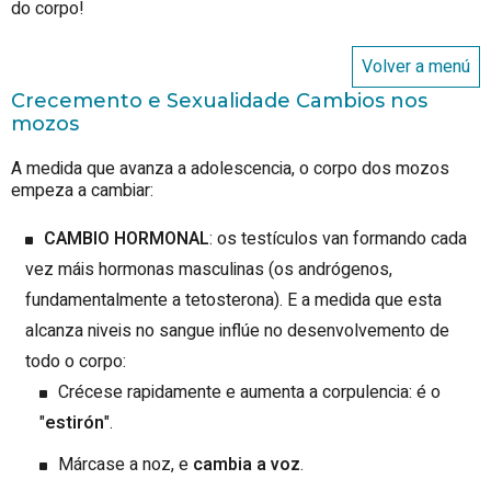
do corpo!
Volver a menú
Crecemento e Sexualidade Cambios nos
mozos
A medida que avanza a adolescencia, o corpo dos mozos
empeza a cambiar:
CAMBIO HORMONAL
: os testículos van formando cada
vez máis hormonas masculinas (os andrógenos,
fundamentalmente a tetosterona). E a medida que esta
alcanza niveis no sangue inflúe no desenvolvemento de
todo o corpo:
Crécese rapidamente e aumenta a corpulencia: é o
"
estirón
".
Márcase a noz, e
cambia a voz
.