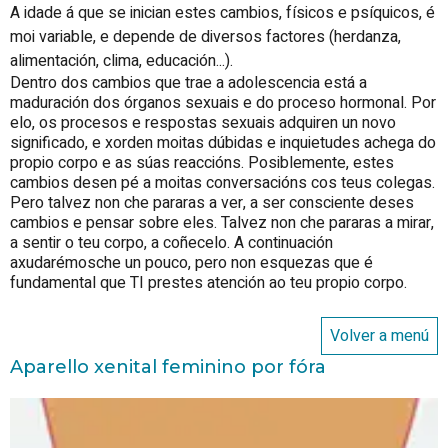
A idade á que se inician estes cambios, físicos e psíquicos, é
moi variable, e depende de diversos factores (herdanza,
alimentación, clima, educación...).
Dentro dos cambios que trae a adolescencia está a
maduración dos órganos sexuais e do proceso hormonal. Por
elo, os procesos e respostas sexuais adquiren un novo
significado, e xorden moitas dúbidas e inquietudes achega do
propio corpo e as súas reaccións. Posiblemente, estes
cambios desen pé a moitas conversacións cos teus colegas.
Pero talvez non che pararas a ver, a ser consciente deses
cambios e pensar sobre eles. Talvez non che pararas a mirar,
a sentir o teu corpo, a coñecelo. A continuación
axudarémosche un pouco, pero non esquezas que é
fundamental que TI prestes atención ao teu propio corpo.
Volver a menú
Aparello xenital feminino por fóra