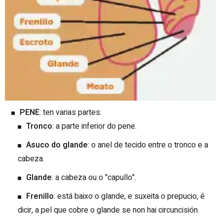
PENE
: ten varias partes:
Tronco
: a parte inferior do pene.
Asuco do glande
: o anel de tecido entre o tronco e a
cabeza.
Glande
: a cabeza ou o "capullo".
Frenillo
: está baixo o glande, e suxeita o prepucio, é
dicir, a pel que cobre o glande se non hai circuncisión.