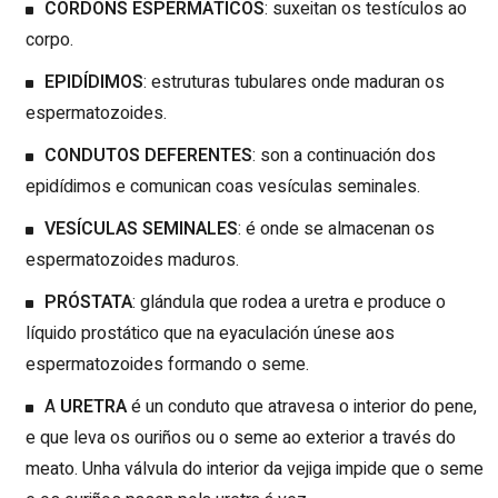
CORDÓNS ESPERMÁTICOS
: suxeitan os testículos ao
corpo.
EPIDÍDIMOS
: estruturas tubulares onde maduran os
espermatozoides.
CONDUTOS DEFERENTES
: son a continuación dos
epidídimos e comunican coas vesículas seminales.
VESÍCULAS SEMINALES
: é onde se almacenan os
espermatozoides maduros.
PRÓSTATA
: glándula que rodea a uretra e produce o
líquido prostático que na eyaculación únese aos
espermatozoides formando o seme.
A
URETRA
é un conduto que atravesa o interior do pene,
e que leva os ouriños ou o seme ao exterior a través do
meato. Unha válvula do interior da vejiga impide que o seme