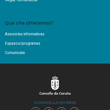
Seguir formándose
Que che ofrecemos?
Asesorías informativas
Espazos/programas
Comunícate
O CONCELLO EN RRSS