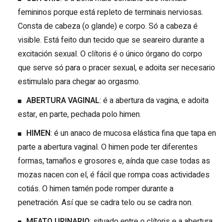
femininos porque está repleto de terminais nerviosas.
Consta de cabeza (o glande) e corpo. Só a cabeza é
visible. Está feito dun tecido que se seareiro durante a
excitación sexual. O clítoris é o único órgano do corpo
que serve só para o pracer sexual, e adoita ser necesario
estimulalo para chegar ao orgasmo.
ABERTURA VAGINAL
: é a abertura da vagina, e adoita
estar, en parte, pechada polo himen.
HIMEN
: é un anaco de mucosa elástica fina que tapa en
parte a abertura vaginal. O himen pode ter diferentes
formas, tamaños e grosores e, aínda que case todas as
mozas nacen con el, é fácil que rompa coas actividades
cotiás. O himen tamén pode romper durante a
penetración. Así que se cadra telo ou se cadra non.
MEATO URINARIO
: situado entre o clítoris e a abertura