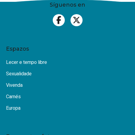
Síguenos en
Espazos
Lecer e tempo libre
Sexualidade
Vivenda
Carnés
Europa