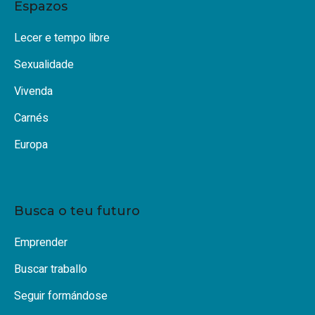
Espazos
Lecer e tempo libre
Sexualidade
Vivenda
Carnés
Europa
Busca o teu futuro
Emprender
Buscar traballo
Seguir formándose