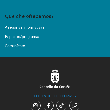
Que che ofrecemos?
Asesorías informativas
Espazos/programas
Comunícate
O CONCELLO EN RRSS