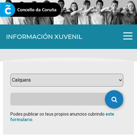
CORUNA.GAL
INFORMACIÓN XUVENIL
Podes publicar os teus propios anuncios cubrindo
este
formulario
.