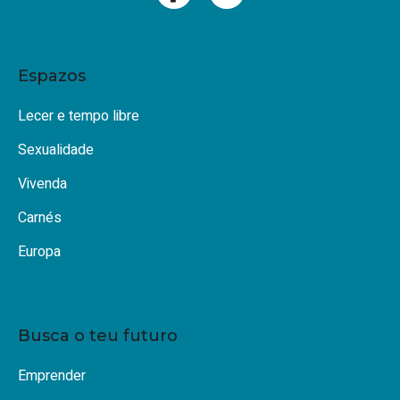
Espazos
Lecer e tempo libre
Sexualidade
Vivenda
Carnés
Europa
Busca o teu futuro
Emprender