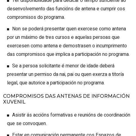
Ter dispoñibilidade para dedicar o tempo suficiente ao
desenvolvemento das funcións de antena e cumprir cos
compromisos do programa.
Non se poderá presentar quen exercese como antena
por un máximo de tres cursos e aquelas persoas que
exercesen como antena e demostrasen o incumprimento
das compromisos que implica a participación no programa.
Se a persoa solicitante é menor de idade deberá
presentar un permiso da nai, pai ou quen exerza a titoría
legal, que autorice a participación no programa.
COMPROMISOS DAS ANTENAS DE INFORMACIÓN
XUVENIL
Asistir ás accións formativas e reunións de coordinación
que se convoquen.
Estar en comunicación permanente cos Espazos de