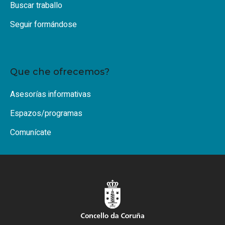
Buscar traballo
Seguir formándose
Que che ofrecemos?
Asesorías informativas
Espazos/programas
Comunícate