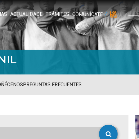
MAS
ACTUALIDADE
TRÁMITES
COMUNÍCATE
NIL
OÑÉCENOS
PREGUNTAS FRECUENTES