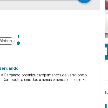
1
Páxinas
 Bergando
ola Bergando organiza campamentos de verán preto
e Compostela dirixidos a nenas e nenos de entre 7 e
N