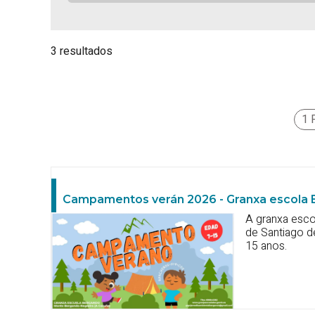
3 resultados
1 
Campamentos verán 2026 - Granxa escola
A granxa esc
de Santiago d
15 anos.