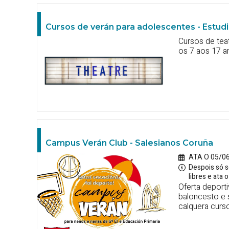
Cursos de verán para adolescentes - Estud
Cursos de tea
os 7 aos 17 a
Campus Verán Club - Salesianos Coruña
ATA O 05/0
Despois só s
libres e ata
Oferta deporti
baloncesto e s
calquera curs