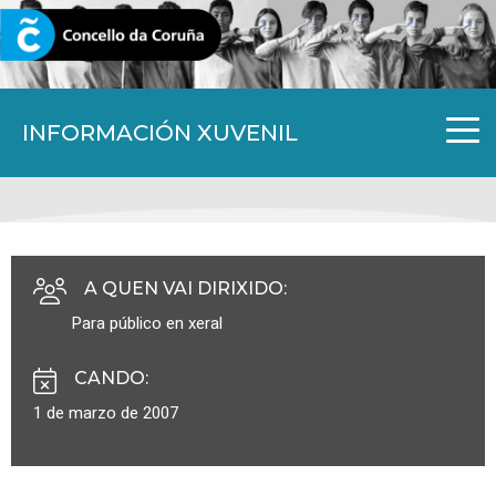
CORUNA.GAL
INFORMACIÓN XUVENIL
A QUEN VAI DIRIXIDO
:
Para público en xeral
CANDO
:
1 de marzo de 2007