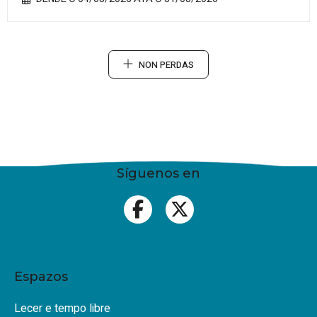
NON PERDAS
Síguenos en
Espazos
Lecer e tempo libre