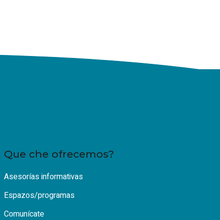
Que che ofrecemos?
Asesorías informativas
Espazos/programas
Comunícate