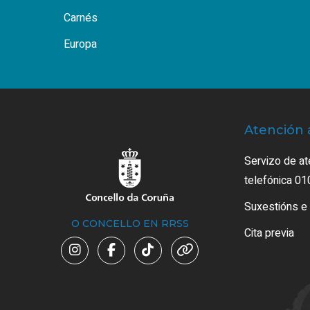
Carnés
Europa
Atención 
Servizo de at
telefónica 01
Suxestións e
O CONCELLO EN RRSS
Cita previa