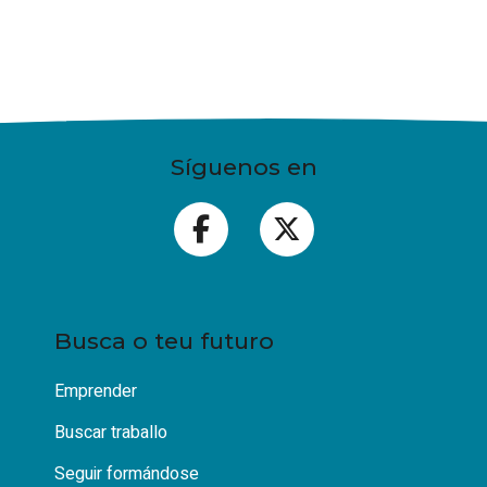
Síguenos en
Busca o teu futuro
Emprender
Buscar traballo
Seguir formándose