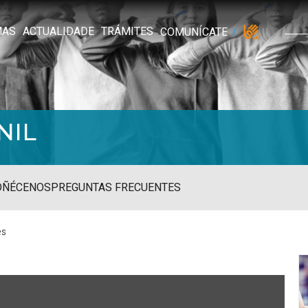
MAS
ACTUALIDADE
TRÁMITES
COMUNÍCATE
NIL
OÑÉCENOS
PREGUNTAS FRECUENTES
es