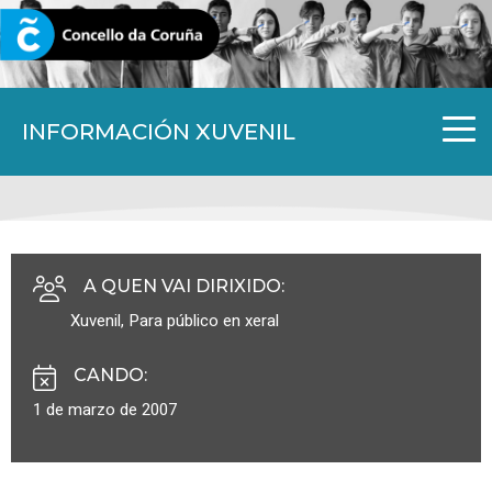
CORUNA.GAL
INFORMACIÓN XUVENIL
A QUEN VAI DIRIXIDO
:
Xuvenil
,
Para público en xeral
CANDO
:
1 de marzo de 2007