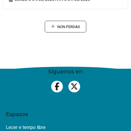
NON PERDAS
Síguenos en
Espazos
Lecer e tempo libre