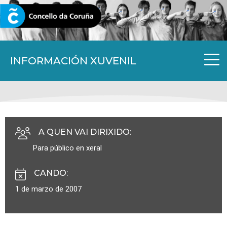
CORUNA.GAL
INFORMACIÓN XUVENIL
A QUEN VAI DIRIXIDO
:
Para público en xeral
CANDO
:
1 de marzo de 2007