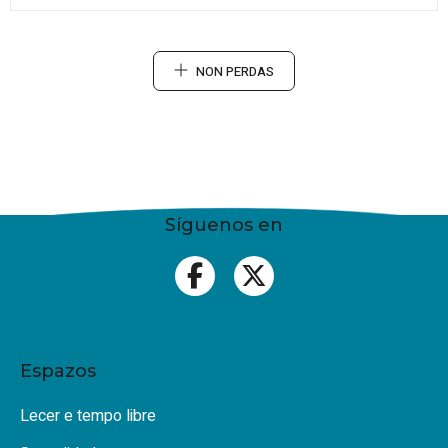
NON PERDAS
Síguenos en
Espazos
Lecer e tempo libre