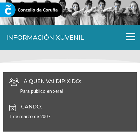
CORUNA.GAL
INFORMACIÓN XUVENIL
A QUEN VAI DIRIXIDO
:
Para público en xeral
CANDO
:
1 de marzo de 2007