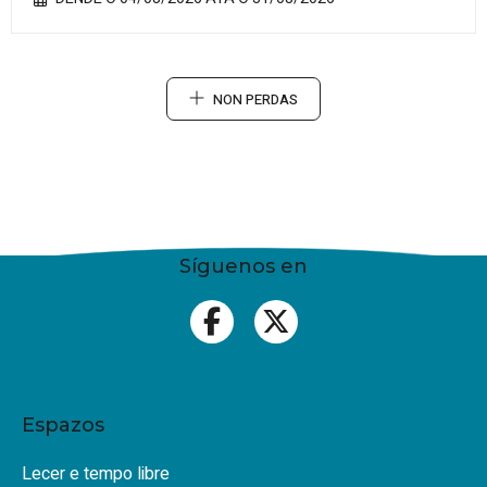
NON PERDAS
Síguenos en
Espazos
Lecer e tempo libre