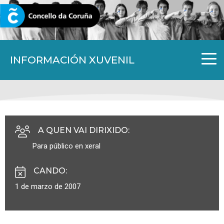
CORUNA.GAL
INFORMACIÓN XUVENIL
A QUEN VAI DIRIXIDO
:
Para público en xeral
CANDO
:
1 de marzo de 2007