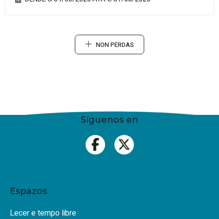
NON PERDAS
Síguenos en
Espazos
Lecer e tempo libre