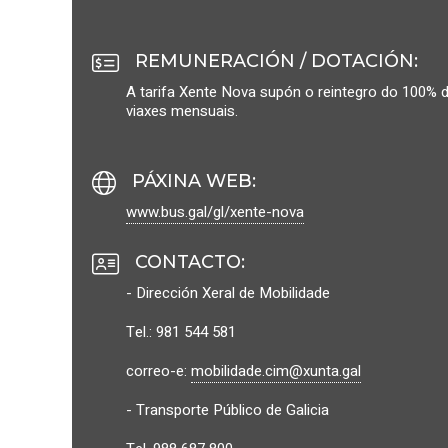
REMUNERACIÓN / DOTACIÓN
:
A tarifa Xente Nova supón o reintegro do 100% d
viaxes mensuais.
PÁXINA WEB
:
www.bus.gal/gl/xente-nova
CONTACTO
:
- Dirección Xeral de Mobilidade
Tel.: 981 544 581
correo-e:
mobilidade.cim@xunta.gal
- Transporte Público de Galicia