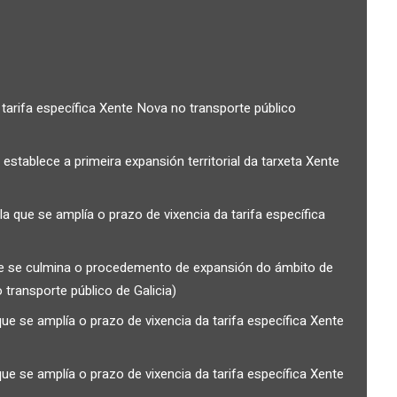
tarifa específica Xente Nova no transporte público
stablece a primeira expansión territorial da tarxeta Xente
a que se amplía o prazo de vixencia da tarifa específica
e se culmina o procedemento de expansión do ámbito de
transporte público de Galicia)
ue se amplía o prazo de vixencia da tarifa específica Xente
ue se amplía o prazo de vixencia da tarifa específica Xente