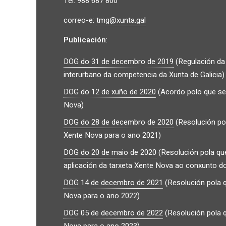
Tel. 988 687 800
correo-e:
tmg@xunta.gal
Publicación
:
DOG do 31 de decembro de 2019
(Regulación da 
interurbano da competencia da Xunta de Galicia)
DOG do 12 de xuño de 2020
(Acordo polo que se e
Nova)
DOG do 28 de decembro de 2020
(Resolución pol
Xente Nova para o ano 2021)
DOG do 20 de maio de 2020
(Resolución pola qu
aplicación da tarxeta Xente Nova ao conxunto do 
DOG 14 de decembro de 2021
(Resolución pola q
Nova para o ano 2022)
DOG 05 de decembro de 2022
(Resolución pola q
Nova para o ano 2023)