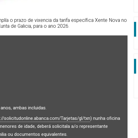
plía o prazo de vixencia da tarifa específica Xente Nova no
nta de Galicia, para o ano 2026.
anos, ambas incluidas.
://solicitudonline.abanca.com/Tarjetas/gl/txn
) nunha oﬁcina
menores de idade, deberá solicitala a/o representante
amilia ou documentos equivalentes.