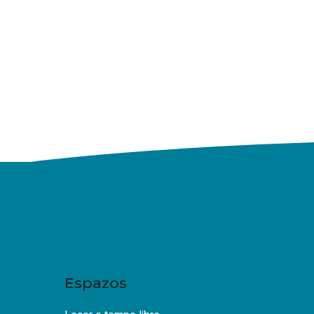
Espazos