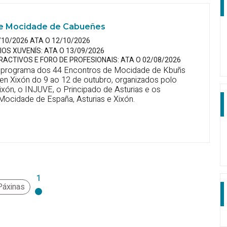
 de Mocidade de Cabueñes
/10/2026 ATA O 12/10/2026
OS XUVENÍS: ATA O 13/09/2026
RACTIVOS E FORO DE PROFESIONAIS: ATA O 02/08/2026
 programa dos 44 Encontros de Mocidade de Kbuñs
r en Xixón do 9 ao 12 de outubro, organizados polo
ixón, o INJUVE, o Principado de Asturias e os
Mocidade de España, Asturias e Xixón.
1
Páxinas