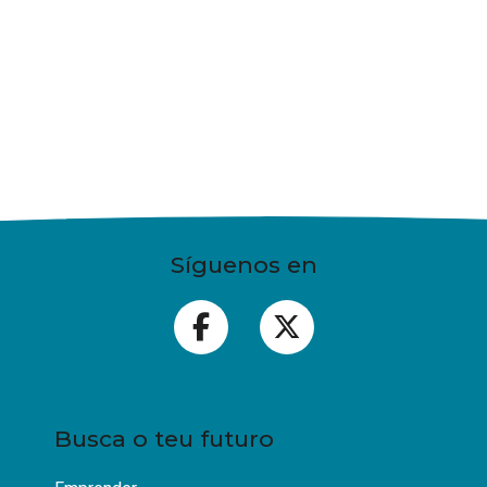
Síguenos en
Busca o teu futuro