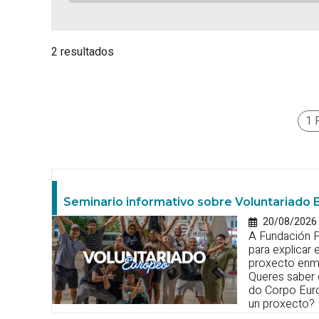
2 resultados
1 
Seminario informativo sobre Voluntariado 
20/08/2026
A Fundación P
para explicar
proxecto enm
Queres saber 
do Corpo Euro
un proxecto?