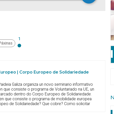
1
Páxinas
Europeo | Corpo Europeo de Solidariedade
aideia Galiza organiza un novo seminario informativo
 en que consiste o programa de Voluntariado na UE, un
arcado dentro do Corpo Europeo de Solidariedade.
N
en que consiste o programa de mobilidade europea
peo de Solidariedade? Que cobre? Como solicitar