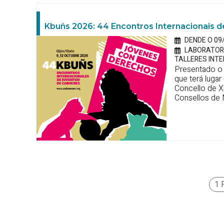
Kbuñs 2026: 44 Encontros Internacionais
DENDE O 09
LABORATORI
TALLERES INTE
Presentado o
que terá luga
Concello de X
Consellos de 
1 