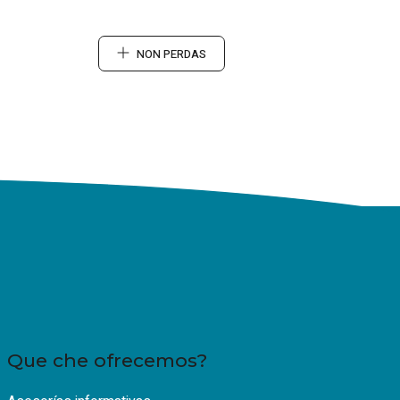
NON PERDAS
Que che ofrecemos?