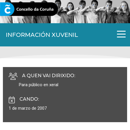
CORUNA.GAL
INFORMACIÓN XUVENIL
A QUEN VAI DIRIXIDO
:
Para público en xeral
CANDO
:
1 de marzo de 2007