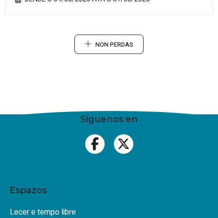
NON PERDAS
Síguenos en
Espazos
Lecer e tempo libre