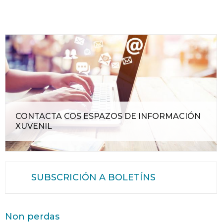
CONTACTA COS ESPAZOS DE INFORMACIÓN
XUVENIL
SUBSCRICIÓN A BOLETÍNS
Non perdas