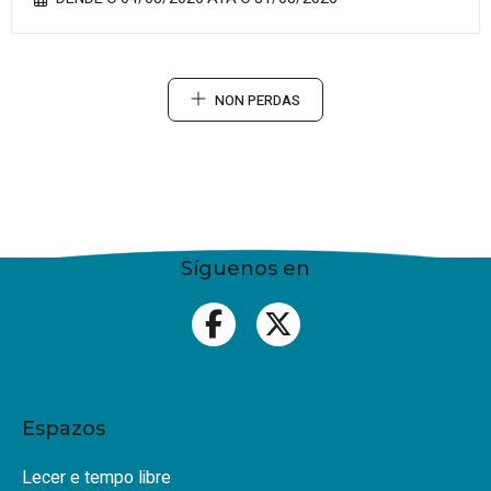
NON PERDAS
Síguenos en
Espazos
Lecer e tempo libre