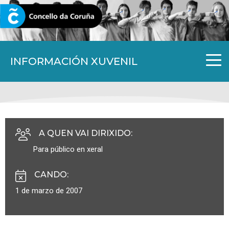
CORUNA.GAL
INFORMACIÓN XUVENIL
A QUEN VAI DIRIXIDO
:
Para público en xeral
CANDO
:
1 de marzo de 2007