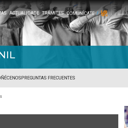
MAS
ACTUALIDADE
TRÁMITES
COMUNÍCATE
NIL
OÑÉCENOS
PREGUNTAS FRECUENTES
ns