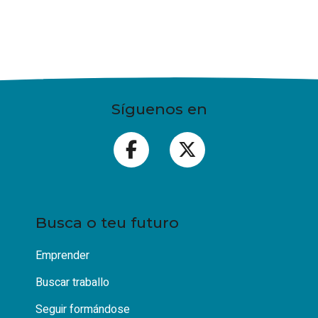
Síguenos en
Busca o teu futuro
Emprender
Buscar traballo
Seguir formándose