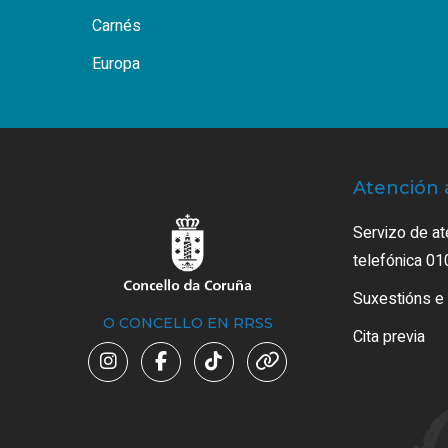
Carnés
Europa
Atención 
Servizo de at
telefónica 01
Suxestións e
O CONCELLO EN RRSS
Cita previa