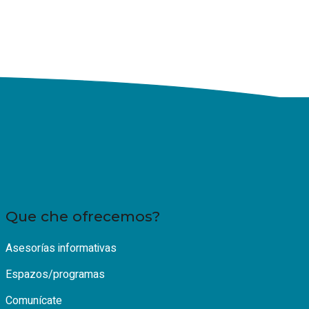
Que che ofrecemos?
Asesorías informativas
Espazos/programas
Comunícate