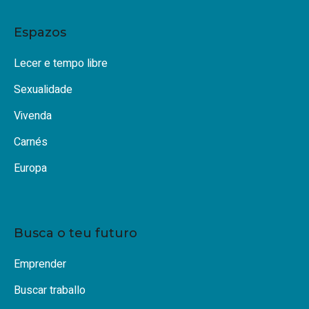
Espazos
Lecer e tempo libre
Sexualidade
Vivenda
Carnés
Europa
Busca o teu futuro
Emprender
Buscar traballo