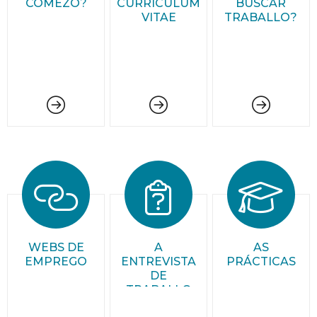
COMEZO?
CURRÍCULUM
BUSCAR
VITAE
TRABALLO?
WEBS DE
A
AS
EMPREGO
ENTREVISTA
PRÁCTICAS
DE
TRABALLO