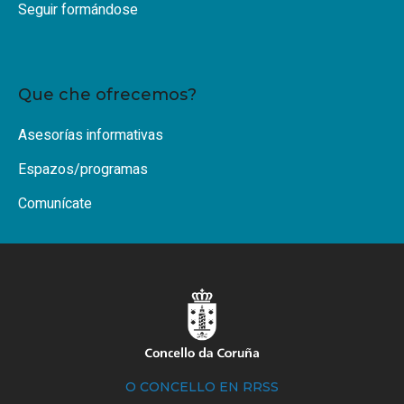
Seguir formándose
Que che ofrecemos?
Asesorías informativas
Espazos/programas
Comunícate
O CONCELLO EN RRSS