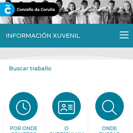
CORUNA.GAL
INFORMACIÓN XUVENIL
Buscar traballo
POR ONDE
O
ONDE