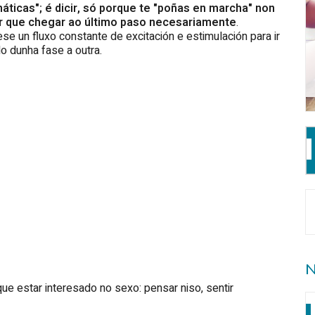
áticas"; é dicir, só porque te "poñas en marcha" non
r que chegar ao último paso necesariamente
.
se un fluxo constante de excitación e estimulación para ir
o dunha fase a outra.
N
ue estar interesado no sexo: pensar niso, sentir