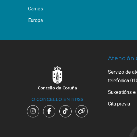
Carnés
Europa
Atención 
Servizo de at
telefónica 01
Suxestións e
O CONCELLO EN RRSS
Cita previa