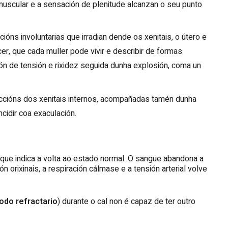
uscular e a sensación de plenitude alcanzan o seu punto
ns involuntarias que irradian dende os xenitais, o útero e
, que cada muller pode vivir e describir de formas
ón de tensión e rixidez seguida dunha explosión, coma un
cións dos xenitais internos, acompañadas tamén dunha
cidir coa exaculación.
, que indica a volta ao estado normal. O sangue abandona a
n orixinais, a respiración cálmase e a tensión arterial volve
odo refractario
) durante o cal non é capaz de ter outro