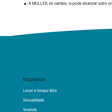
A MULLER, en cambio, si pode alcanzar outro o
Espazos
Lecer e tempo libre
Sexualidade
Vivenda