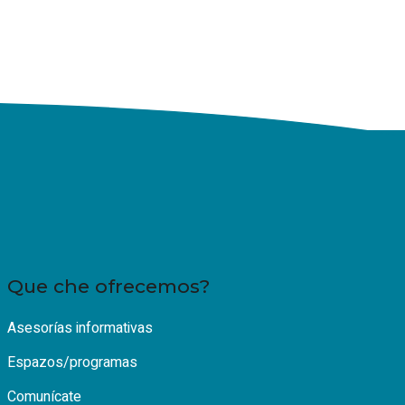
Que che ofrecemos?
Asesorías informativas
Espazos/programas
Comunícate