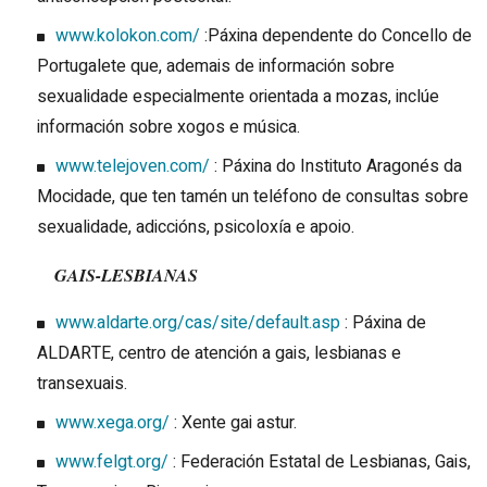
www.kolokon.com/
:Páxina dependente do Concello de
Portugalete que, ademais de información sobre
sexualidade especialmente orientada a mozas, inclúe
información sobre xogos e música.
www.telejoven.com/
: Páxina do Instituto Aragonés da
Mocidade, que ten tamén un teléfono de consultas sobre
sexualidade, adiccións, psicoloxía e apoio.
GAIS-LESBIANAS
www.aldarte.org/cas/site/default.asp
: Páxina de
ALDARTE, centro de atención a gais, lesbianas e
transexuais.
www.xega.org/
: Xente gai astur.
www.felgt.org/
: Federación Estatal de Lesbianas, Gais,