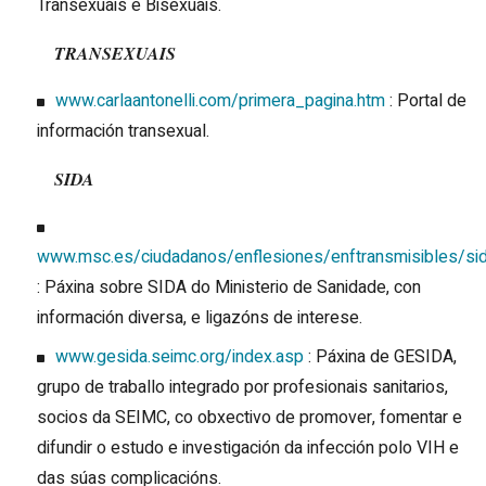
Transexuais e Bisexuais.
TRANSEXUAIS
www.carlaantonelli.com/primera_pagina.htm
: Portal de
información transexual.
SIDA
www.msc.es/ciudadanos/enflesiones/enftransmisibles/si
: Páxina sobre SIDA do Ministerio de Sanidade, con
información diversa, e ligazóns de interese.
www.gesida.seimc.org/index.asp
: Páxina de GESIDA,
grupo de traballo integrado por profesionais sanitarios,
socios da SEIMC, co obxectivo de promover, fomentar e
difundir o estudo e investigación da infección polo VIH e
das súas complicacións.