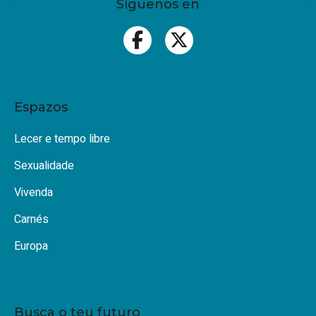
Síguenos en
Espazos
Lecer e tempo libre
Sexualidade
Vivenda
Carnés
Europa
Busca o teu futuro