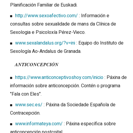
Planificación Familiar de Euskadi.
http://www.sexoafectivo.com/
: Información e
consultas sobre sexualidade de mans da Clínica de
Sexologia e Psicoloxía Pérez-Vieco.
www.sexalandalus.org/?v=ini
: Equipo do Instituto de
Sexología Ao-Andalus de Granada.
ANTICONCEPCIÓN
https://www.anticonceptivoshoy.com/inicio
: Páxina de
información sobre anticoncepción. Contén o programa
"Fala con Eles".
www.sec.es/
: Páxina da Sociedade Española de
Contracepción.
www.informateya.com/
: Páxina específica sobre
anticoncepción postcoital.