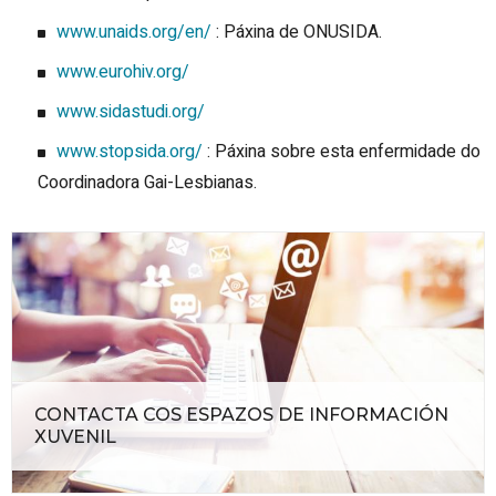
www.unaids.org/en/
: Páxina de ONUSIDA.
www.eurohiv.org/
www.sidastudi.org/
www.stopsida.org/
: Páxina sobre esta enfermidade do
Coordinadora Gai-Lesbianas.
CONTACTA COS ESPAZOS DE INFORMACIÓN
XUVENIL