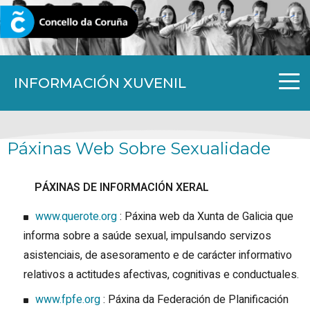
CORUNA.GAL
INFORMACIÓN XUVENIL
Páxinas Web Sobre Sexualidade
PÁXINAS DE INFORMACIÓN XERAL
www.querote.org
: Páxina web da Xunta de Galicia que
informa sobre a saúde sexual, impulsando servizos
asistenciais, de asesoramento e de carácter informativo
relativos a actitudes afectivas, cognitivas e conductuales.
www.fpfe.org
: Páxina da Federación de Planificación