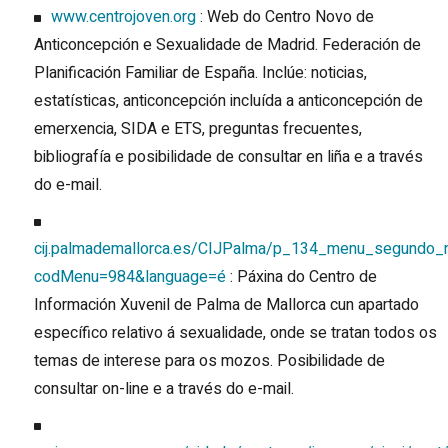
www.centrojoven.org
: Web do Centro Novo de
Anticoncepción e Sexualidade de Madrid. Federación de
Planificación Familiar de España. Inclúe: noticias,
estatísticas, anticoncepción incluída a anticoncepción de
emerxencia, SIDA e ETS, preguntas frecuentes,
bibliografía e posibilidade de consultar en liña e a través
do e-mail.
cij.palmademallorca.es/CIJPalma/p_134_menu_segundo_ni
codMenu=984&language=é
: Páxina do Centro de
Información Xuvenil de Palma de Mallorca cun apartado
específico relativo á sexualidade, onde se tratan todos os
temas de interese para os mozos. Posibilidade de
consultar on-line e a través do e-mail.