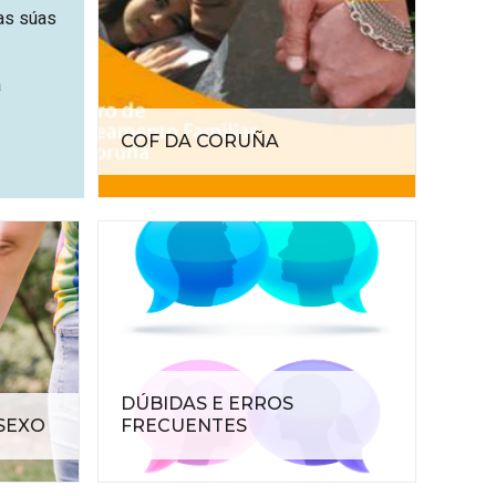
 as súas
a
COF DA CORUÑA
DÚBIDAS E ERROS
SEXO
FRECUENTES