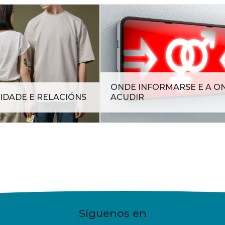
ONDE INFORMARSE E A O
IDADE E RELACIÓNS
ACUDIR
Síguenos en