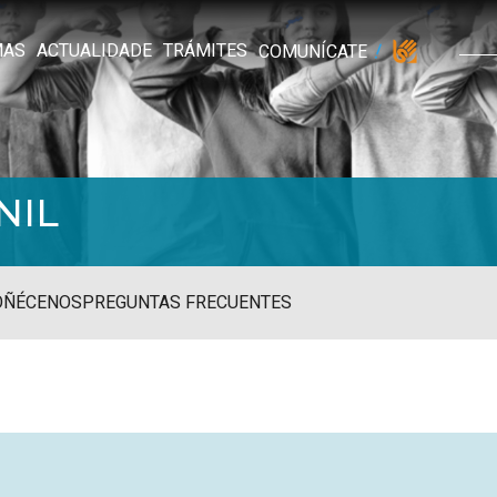
MAS
ACTUALIDADE
TRÁMITES
COMUNÍCATE
NIL
OÑÉCENOS
PREGUNTAS FRECUENTES