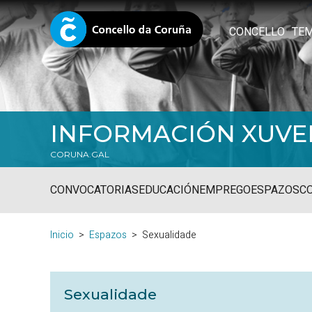
CONCELLO
TE
INFORMACIÓN XUVE
CORUNA.GAL
CONVOCATORIAS
EDUCACIÓN
EMPREGO
ESPAZOS
C
Inicio
Espazos
Sexualidade
Sexualidade