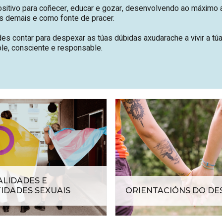
 positivo para coñecer, educar e gozar, desenvolvendo ao máximo
s demais e como fonte de pracer.
es contar para despexar as túas dúbidas axudarache a vivir a tú
ble, consciente e responsable.
ALIDADES E
IDADES SEXUAIS
ORIENTACIÓNS DO DE