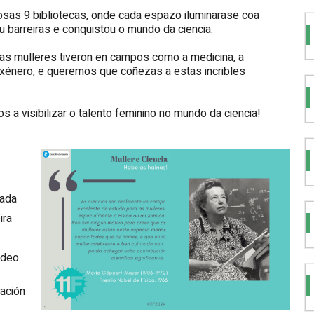
sas 9 bibliotecas, onde cada espazo iluminarase coa
ou barreiras e conquistou o mundo da ciencia.
as mulleres tiveron en campos como a medicina, a
en xénero, e queremos que coñezas a estas incribles
 a visibilizar o talento feminino no mundo da ciencia!
lada
ira
adeo.
cación