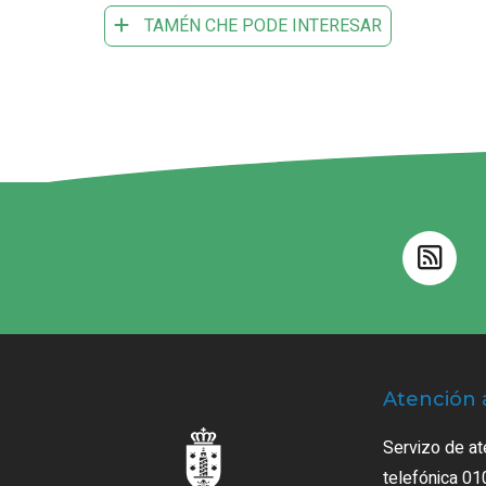
TAMÉN CHE PODE INTERESAR
Atención 
Servizo de at
telefónica 01