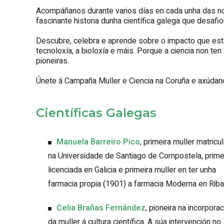
Acompáñanos durante varios días en cada unha das no
fascinante historia dunha científica galega que desafi
Descubre, celebra e aprende sobre o impacto que est
tecnoloxía, a bioloxía e máis. Porque a ciencia non t
pioneiras.
Únete á Campaña Muller e Ciencia na Coruña e axúdanos
Científicas Galegas
Manuela Barreiro Pico
, primeira muller matricu
na Universidade de Santiago de Compostela, prime
licenciada en Galicia e primeira muller en ter unha
farmacia propia (1901) a farmacia Moderna en Rib
Celia Brañas Fernández
, pioneira na incorpora
da muller á cultura científica. A súa intervención no