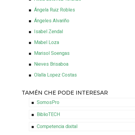
Ángela Ruiz Robles
Ángeles Alvariño
Isabel Zendal
Mabel Loza
Marisol Soengas
Nieves Brisaboa
Olalla Lopez Costas
TAMÉN CHE PODE INTERESAR
SomosPro
BiblioTECH
Competencia dixital