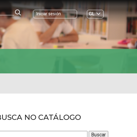
GL
Iniciar sesión
ES
|
BUSCA NO CATÁLOGO