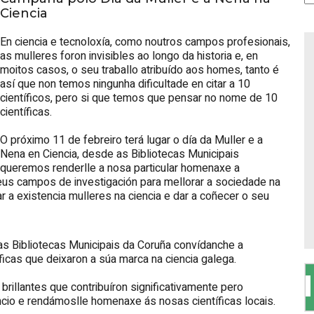
Ciencia
En ciencia e tecnoloxía, como noutros campos profesionais,
as mulleres foron invisibles ao longo da historia e, en
moitos casos, o seu traballo atribuído aos homes, tanto é
así que non temos ningunha dificultade en citar a 10
científicos, pero si que temos que pensar no nome de 10
científicas.
O próximo 11 de febreiro terá lugar o día da Muller e a
Nena en Ciencia, desde as Bibliotecas Municipais
queremos renderlle a nosa particular homenaxe a
seus campos de investigación para mellorar a sociedade na
r a existencia mulleres na ciencia e dar a coñecer o seu
 as Bibliotecas Municipais da Coruña convídanche a
íficas que deixaron a súa marca na ciencia galega.
brillantes que contribuíron significativamente pero
o e rendámoslle homenaxe ás nosas científicas locais.