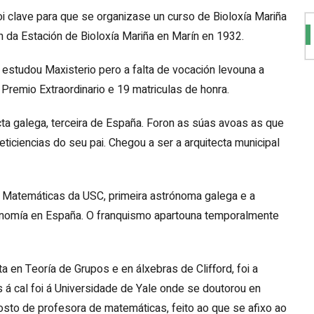
 clave para que se organizase un curso de Bioloxía Mariña
n da Estación de Bioloxía Mariña en Marín en 1932.
, estudou Maxisterio pero a falta de vocación levouna a
Premio Extraordinario e 19 matriculas de honra.
ecta galega, terceira de España. Foron as súas avoas as que
eticiencias do seu pai. Chegou a ser a arquitecta municipal
e Matemáticas da USC, primeira astrónoma galega e a
ronomía en España. O franquismo apartouna temporalmente
a en Teoría de Grupos e en álxebras de Clifford, foi a
as á cal foi á Universidade de Yale onde se doutorou en
posto de profesora de matemáticas, feito ao que se afixo ao