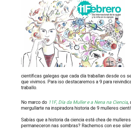
científicas galegas que cada día traballan desde os 
que vivimos. Para iso destacaremos a 9 para reivindica
traballo.
No marco do
11F, Día da Muller e a Nena na Ciencia
,
mergullarte na inspiradora historia de 9 mulleres cient
Sabías que a historia da ciencia está chea de mulleres 
permaneceron nas sombras? Rachemos con ese silenci