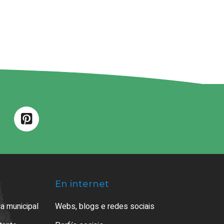
En internet
a municipal
Webs, blogs e redes sociais