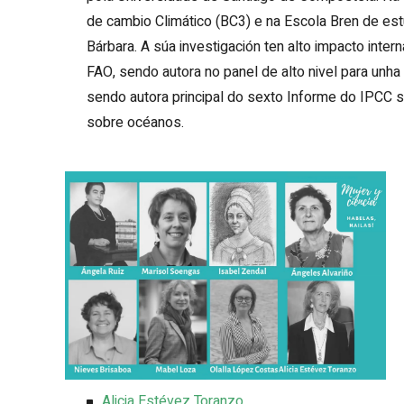
de cambio Climático (BC3) e na Escola Bren de est
Bárbara. A súa investigación ten alto impacto intern
FAO, sendo autora no panel de alto nivel para un
sendo autora principal do sexto Informe do IPCC s
sobre océanos.
Alicia Estévez Toranzo