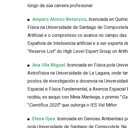
longo da súa carreira profesional.
Amparo Alonso Betanzos
, licenciada en Quím
Física na Universidade de Santiago de Compostela.
Artificial e o compromiso co avance no campo das 
Española de Intelixencia artificial e a ser expert
"Reserve List" do High Level Expert Group on Artifi
Ana Ulla Miguel
: licenciada en Física pola Uni
Astrofísica na Universidade de La Laguna, onde ta
postos de investigación e docencia na Universidad
Espacial e Física Fundamental, a Axencia Espacial
recibiu, ex aequo con Minia Manteiga, o premio "
Ga
"
Científica 2020
" que outorga o IES Val Miñor
Elena Ojea
:
licenciada en Ciencias Ambientais 
pola Universidade de Santiago de Compostela. Na s