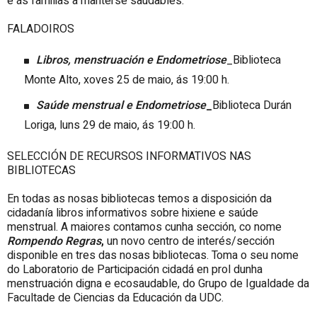
e ás familias a manterse saudables.
FALADOIROS
Libros, menstruación e Endometriose
_Biblioteca
Monte Alto, xoves 25 de maio, ás 19:00 h.
Saúde menstrual e Endometriose
_
Biblioteca Durán
Loriga, luns 29 de maio, ás 19:00 h.
SELECCIÓN DE RECURSOS INFORMATIVOS NAS
BIBLIOTECAS
En todas as nosas bibliotecas temos a disposición da
cidadanía libros informativos sobre hixiene e saúde
menstrual. A maiores contamos cunha sección, co nome
Rompendo Regras
,
un novo centro de interés/sección
disponible en tres das nosas bibliotecas. Toma o seu nome
do Laboratorio de Participación cidadá en prol dunha
menstruación digna e ecosaudable, do Grupo de Igualdade da
Facultade de Ciencias da Educación da UDC.