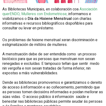
As Bibliotecas Municipais, en colaboración coa
Asociación
querENDO, Mulleres con Endometriose,
informamos e
visibilizamos o
Día da Hixiene Menstrual
con charlas
informativas e recursos bibliográficos dispoñibles para
consultar ou levar en préstamo.
Os problemas de hixiene menstrual xeran discriminación e
estigmatización de millóns de mulleres.
A menstruación debe de ser entendida como un proceso
biolóxico para que as persoas que menstruan non sexan
renegadas e excluídas. E tampouco teñan que sentir medo
nin vergoña e non sexan tratadas de forma inferior, nin
expostas a máis vulnerabilidades.
Dende as bibliotecas promovemos e garantizamos o dereito
de acceso á información e ao coñecemento, permitindo que
as persoas tomen decisións informadas e poidan mellorar as
súas vidas. O acceso público á información saúde e
benestar nas bibliotecas públicas permite axudar ás persoas