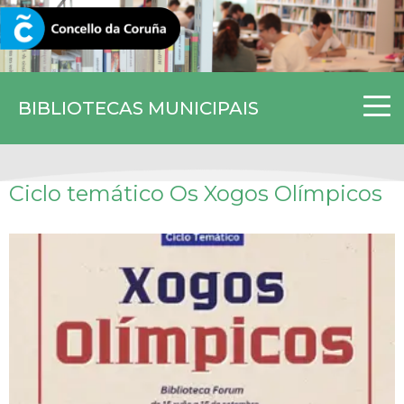
CORUNA.GAL
BIBLIOTECAS MUNICIPAIS
Ciclo temático Os Xogos Olímpicos