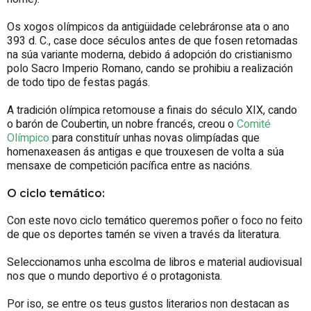
Os xogos olímpicos da antigüidade celebráronse ata o ano
393 d. C., case doce séculos antes de que fosen retomadas
na súa variante moderna, debido á adopción do cristianismo
polo Sacro Imperio Romano, cando se prohibiu a realización
de todo tipo de festas pagás.
A tradición olímpica retomouse a finais do século XIX, cando
o barón de Coubertin, un nobre francés, creou o
Comité
Olímpico
para constituír unhas novas olimpíadas que
homenaxeasen ás antigas e que trouxesen de volta a súa
mensaxe de competición pacífica entre as nacións.
O ciclo temático:
Con este novo ciclo temático queremos poñer o foco no feito
de que os deportes tamén se viven a través da literatura.
Seleccionamos unha escolma de libros e material audiovisual
nos que o mundo deportivo é o protagonista.
Por iso, se entre os teus gustos literarios non destacan as