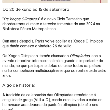
Do 20 de xuño ao 15 de setembro
"
Os Xogos Olímpicos
" é o novo Ciclo Temático que
abordaremos durante o terceiro trimestre do ano 2024 na
Biblioteca Fórum Metropolitano.
Cen anos despois, París volve acoller os Xogos Olímpicos
que darán comezo o vindeiro 26 de xullo.
Os Xogos Olímpicos, tamén chamados
Olimpíadas
, son o
evento deportivo internacional máis grande e importante do
mundo, no que participan atletas de case todos os países
nunha competición multidisciplinaria que se realiza cada catro
anos.
Algo de historia:
A tradición da celebración das Olimpíadas remóntase á
antigüidade grega (VIII a. C.), cando eran levadas a cabo en
homenaxe aos deuses do panteón olímpico (de aí o seu
nome).