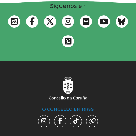
Síguenos en
O CONCELLO EN RRSS