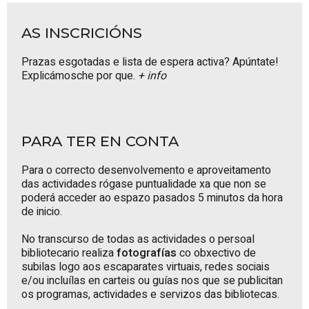
AS INSCRICIÓNS
Prazas esgotadas e lista de espera activa? Apúntate!
Explicámosche por que.
+ info
PARA TER EN CONTA
Para o correcto desenvolvemento e aproveitamento
das actividades rógase puntualidade xa que non se
poderá acceder ao espazo pasados 5 minutos da hora
de inicio.
No transcurso de todas as actividades o persoal
bibliotecario realiza
fotografías
co obxectivo de
subilas logo aos escaparates virtuais, redes sociais
e/ou incluílas en carteis ou guías nos que se publicitan
os programas, actividades e servizos das bibliotecas.