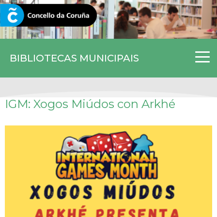
CORUNA.GAL
BIBLIOTECAS MUNICIPAIS
IGM: Xogos Miúdos con Arkhé