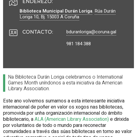
ENDEREZO:
Biblioteca Municipal Durán Loriga
.
Rúa Durán
Loriga 10, Bj.
15003
A Coruña
bduranloriga@coruna.g
al
CONTACTO
:
981 184 388
Na Biblioteca Durán Loriga celebramos o International
Games Month uníndonos a esta iniciativa da American
Library Association.
Este ano volvemos sumarnos a esta interesante iniciativa
internacional de poñer en valor os xogos nas bibliotecas,
promovida por unha organización internacional do ámbito
bibliotecario, a
ALA (American Library Association)
e dirixida
por voluntarios de todo o mundo para reconectar
comunidades a través das súas bibliotecas en torno ao valor