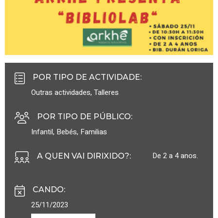
POR TIPO DE ACTIVIDADE
:
Outras actividades
,
Talleres
POR TIPO DE PÚBLICO
:
Infantil
,
Bebés
,
Familias
De 2 a 4 anos.
A QUEN VAI DIRIXIDO?
:
CANDO
:
25/11/2023