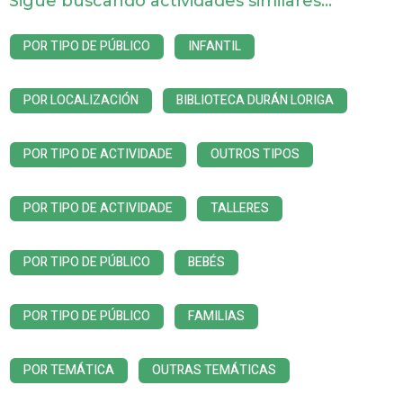
Sigue buscando actividades similares...
POR TIPO DE PÚBLICO
INFANTIL
POR LOCALIZACIÓN
BIBLIOTECA DURÁN LORIGA
POR TIPO DE ACTIVIDADE
OUTROS TIPOS
POR TIPO DE ACTIVIDADE
TALLERES
POR TIPO DE PÚBLICO
BEBÉS
POR TIPO DE PÚBLICO
FAMILIAS
POR TEMÁTICA
OUTRAS TEMÁTICAS