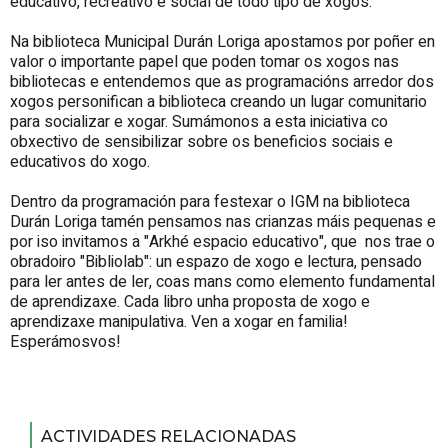
educativo, recreativo e social de todo tipo de xogos.
Na biblioteca Municipal Durán Loriga apostamos por poñer en
valor o importante papel que poden tomar os xogos nas
bibliotecas e entendemos que as programacións arredor dos
xogos personifican a biblioteca creando un lugar comunitario
para socializar e xogar. Sumámonos a esta iniciativa co
obxectivo de sensibilizar sobre os beneficios sociais e
educativos do xogo.
Dentro da programación para festexar o IGM na biblioteca
Durán Loriga tamén pensamos nas crianzas máis pequenas e
por iso invitamos a "Arkhé espacio educativo", que nos trae o
obradoiro "Bibliolab": un espazo de xogo e lectura, pensado
para ler antes de ler, coas mans como elemento fundamental
de aprendizaxe. Cada libro unha proposta de xogo e
aprendizaxe manipulativa. Ven a xogar en familia!
Esperámosvos!
ACTIVIDADES RELACIONADAS