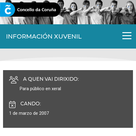
CORUNA.GAL
INFORMACIÓN XUVENIL
A QUEN VAI DIRIXIDO
:
Para público en xeral
CANDO
:
1 de marzo de 2007