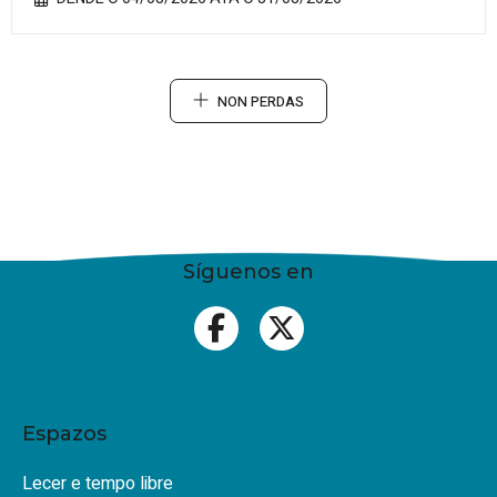
NON PERDAS
Síguenos en
Espazos
Lecer e tempo libre