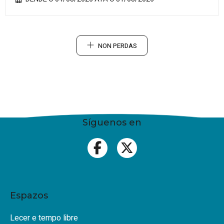
NON PERDAS
Síguenos en
Espazos
Lecer e tempo libre