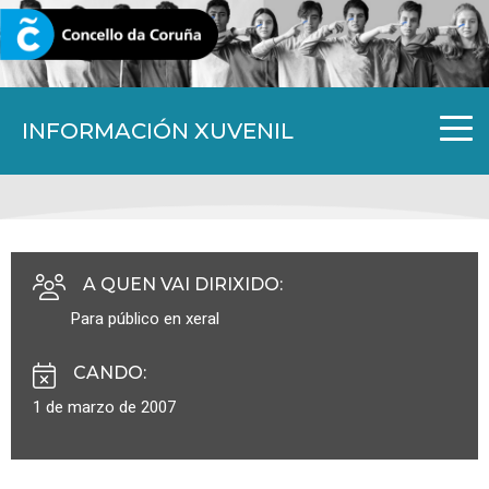
CORUNA.GAL
INFORMACIÓN XUVENIL
A QUEN VAI DIRIXIDO
:
Para público en xeral
CANDO
:
1 de marzo de 2007