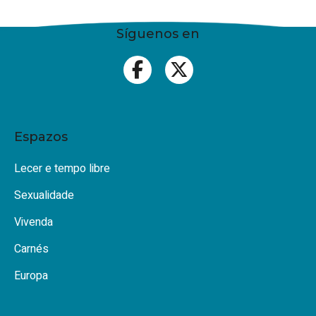
Síguenos en
Espazos
Lecer e tempo libre
Sexualidade
Vivenda
Carnés
Europa