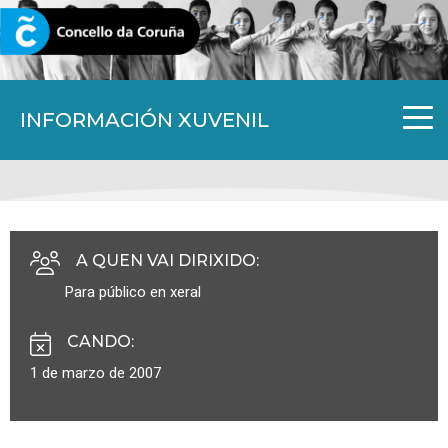
CORUNA.GAL
INFORMACIÓN XUVENIL
A QUEN VAI DIRIXIDO
:
Para público en xeral
CANDO
:
1 de marzo de 2007