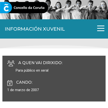
CORUNA.GAL
INFORMACIÓN XUVENIL
A QUEN VAI DIRIXIDO
:
Para público en xeral
CANDO
:
1 de marzo de 2007