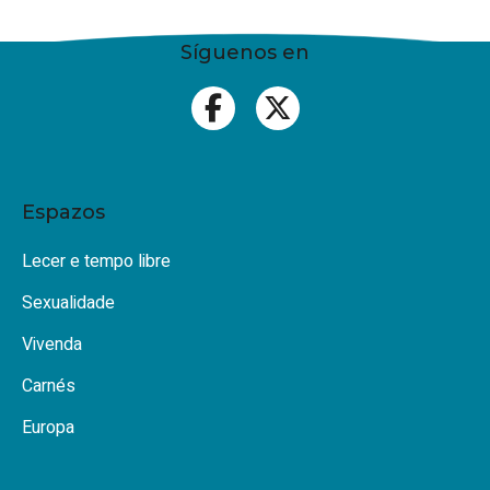
Síguenos en
Espazos
Lecer e tempo libre
Sexualidade
Vivenda
Carnés
Europa