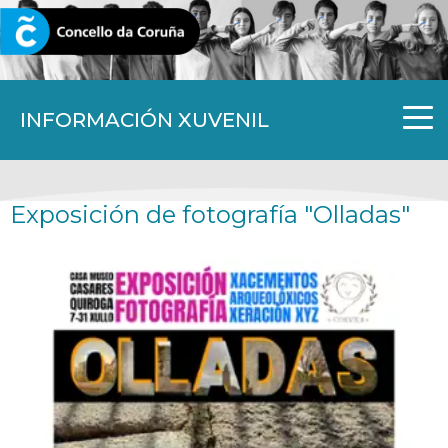
CORUNA.GAL
INFORMACIÓN XUVENIL
Exposición de fotografía "Olladas"