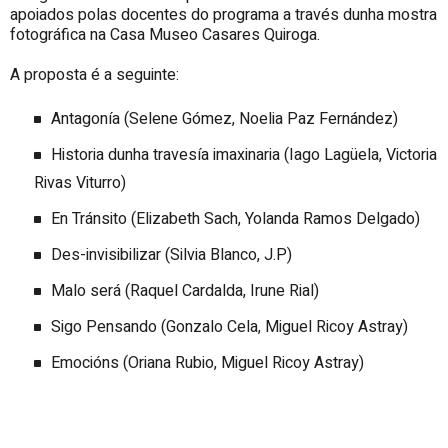
apoiados polas docentes do programa a través dunha mostra
fotográfica na Casa Museo Casares Quiroga.
A proposta é a seguinte:
Antagonía (Selene Gómez, Noelia Paz Fernández)
Historia dunha travesía imaxinaria (Iago Lagüela, Victoria
Rivas Viturro)
En Tránsito (Elizabeth Sach, Yolanda Ramos Delgado)
Des-invisibilizar (Silvia Blanco, J.P)
Malo será (Raquel Cardalda, Irune Rial)
Sigo Pensando (Gonzalo Cela, Miguel Ricoy Astray)
Emocións (Oriana Rubio, Miguel Ricoy Astray)