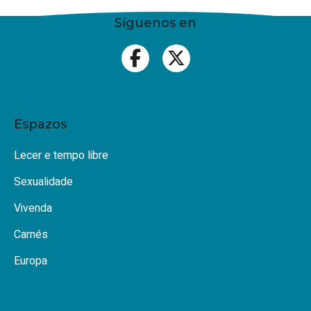
Síguenos en
Espazos
Lecer e tempo libre
Sexualidade
Vivenda
Carnés
Europa