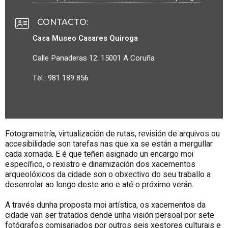
CONTACTO
:
Casa Museo Casares Quiroga
Calle Panaderas 12. 15001 A Coruña
Tel.: 981 189 856
Fotogrametría, virtualización de rutas, revisión de arquivos ou
accesibilidade son tarefas nas que xa se están a mergullar
cada xornada. E é que teñen asignado un encargo moi
específico, o rexistro e dinamización dos xacementos
arqueolóxicos da cidade son o obxectivo do seu traballo a
desenrolar ao longo deste ano e até o próximo verán.
A través dunha proposta moi artística, os xacementos da
cidade van ser tratados dende unha visión persoal por sete
fotógrafos comisariados por outros seis xestores culturais e