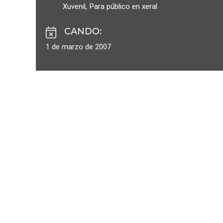
Xuvenil
,
Para público en xeral
CANDO
:
1 de marzo de 2007