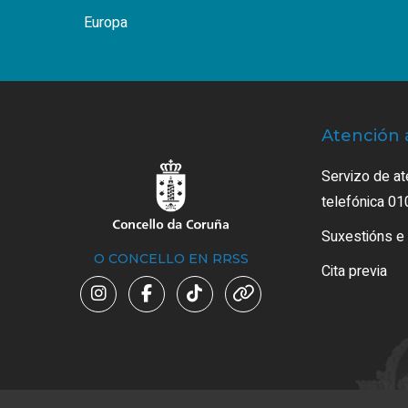
Europa
Atención 
Servizo de at
telefónica 01
Suxestións e
O CONCELLO EN RRSS
Cita previa