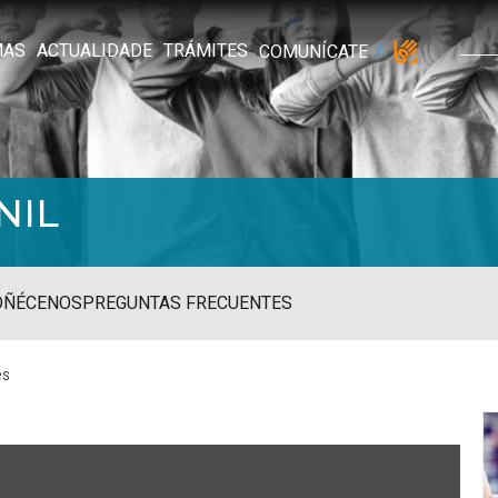
MAS
ACTUALIDADE
TRÁMITES
COMUNÍCATE
NIL
OÑÉCENOS
PREGUNTAS FRECUENTES
es