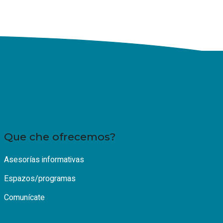
Que che ofrecemos?
Asesorías informativas
Espazos/programas
Comunícate