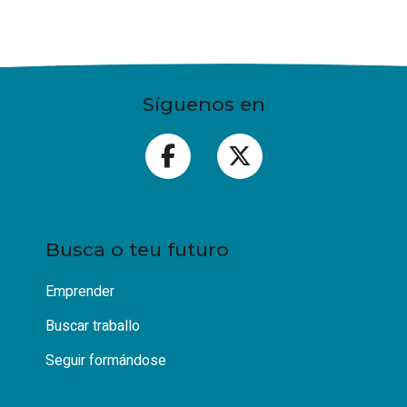
Síguenos en
Busca o teu futuro
Emprender
Buscar traballo
Seguir formándose