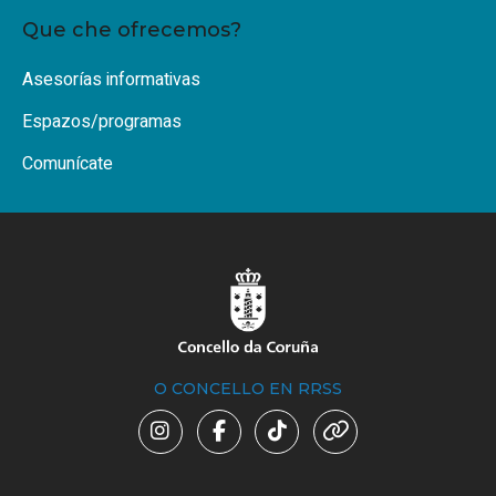
Que che ofrecemos?
Asesorías informativas
Espazos/programas
Comunícate
O CONCELLO EN RRSS