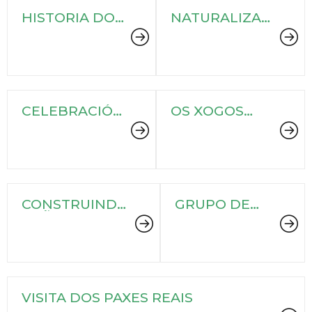
HISTORIA DO
NATURALIZA
NOSO
A TU BARRIO
COMERCIO
CELEBRACIÓN
OS XOGOS
25 ANOS
OLIMPICOS
MONTE ALTO
CONSTRUINDO
GRUPO DE
SOÑOS
CONVERSA
DE GALEGO
VISITA DOS PAXES REAIS