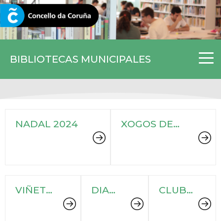
CORUNA.GAL
BIBLIOTECAS MUNICIPALES
NADAL 2024
XOGOS DE
MESA NAS
BIBLIOTECAS
VIÑETAS
DIA
CLUB
2024
DO
DE
LIBRO
CINE
2024