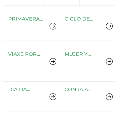
PRIMAVERA
CICLO DE
LITERARIA
CONCERTOS
2024
"EN CLAVE DE
A"
VIAXE POR
MUJER Y
EXTREMO
CIENCIA
ORIENTE
DÍA DA
CONTA A
POESIA
LENDA...