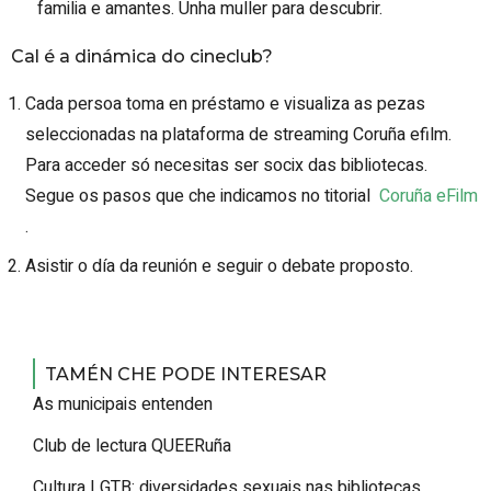
familia e amantes. Unha muller para descubrir.
Cal é a dinámica do cineclub?
Cada persoa toma en préstamo e visualiza as pezas
seleccionadas na plataforma de streaming Coruña efilm.
Para acceder só necesitas ser socix das bibliotecas.
Segue os pasos que che indicamos no titorial
Coruña eFilm
.
Asistir o día da reunión e seguir o debate proposto.
TAMÉN CHE PODE INTERESAR
As municipais entenden
Club de lectura QUEERuña
Cultura LGTB: diversidades sexuais nas bibliotecas