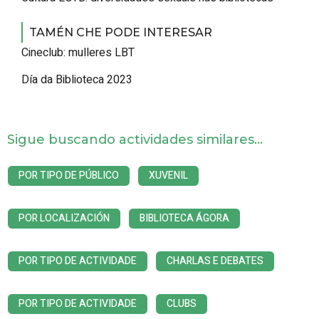
TAMÉN CHE PODE INTERESAR
Cineclub: mulleres LBT
Día da Biblioteca 2023
Sigue buscando actividades similares...
POR TIPO DE PÚBLICO
XUVENIL
POR LOCALIZACIÓN
BIBLIOTECA ÁGORA
POR TIPO DE ACTIVIDADE
CHARLAS E DEBATES
POR TIPO DE ACTIVIDADE
CLUBS