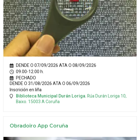
DENDE O 07/09/2026 ATA O 08/09/2026
09.00-12.00 h.
PECHADO
DENDE O 31/08/2026 ATA O 06/09/2026
Inscrición en liña
Biblioteca Municipal Durán Loriga
.
Rúa Durán Loriga 10,
Baixo.
15003
A Coruña
Obradoiro App Coruña