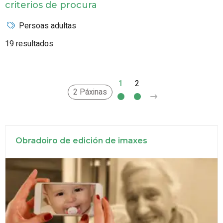
criterios de procura
Persoas adultas
19 resultados
1
2
>
2 Páxinas
Obradoiro de edición de imaxes