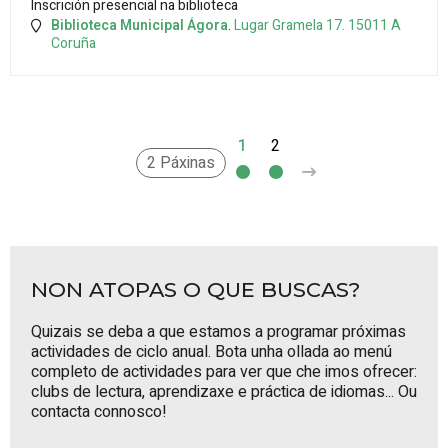
Inscrición presencial na biblioteca
Biblioteca Municipal Ágora
.
Lugar Gramela 17.
15011
A
Coruña
1
2
>
2 Páxinas
NON ATOPAS O QUE BUSCAS?
Quizais se deba a que estamos a programar próximas
actividades de ciclo anual. Bota unha ollada ao
menú
completo de actividades
para ver que che imos ofrecer:
clubs de lectura, aprendizaxe e práctica de idiomas... Ou
contacta connosco
!