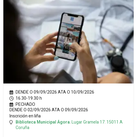
DENDE O 09/09/2026 ATA O 10/09/2026
16.30-19.30 h
PECHADO
DENDE O 02/09/2026 ATA O 09/09/2026
Inscrición en liña
Biblioteca Municipal Ágora
.
Lugar Gramela 17.
15011
A
Coruña