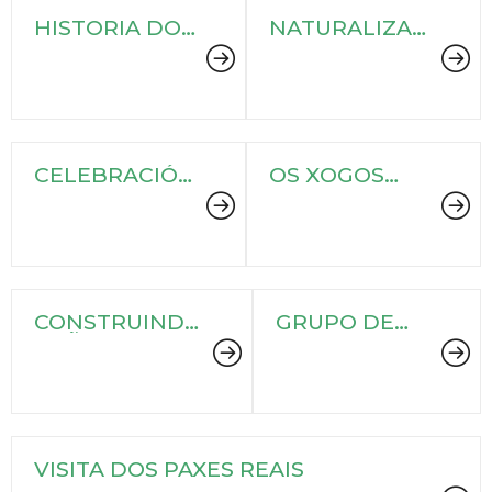
HISTORIA DO
NATURALIZA
NOSO
A TU BARRIO
COMERCIO
CELEBRACIÓN
OS XOGOS
25 ANOS
OLIMPICOS
MONTE ALTO
CONSTRUINDO
GRUPO DE
SOÑOS
CONVERSA
DE GALEGO
VISITA DOS PAXES REAIS