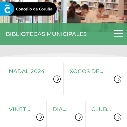
CORUNA.GAL
BIBLIOTECAS MUNICIPALES
NADAL 2024
XOGOS DE
MESA NAS
BIBLIOTECAS
VIÑETAS
DIA
CLUB
2024
DO
DE
LIBRO
CINE
2024