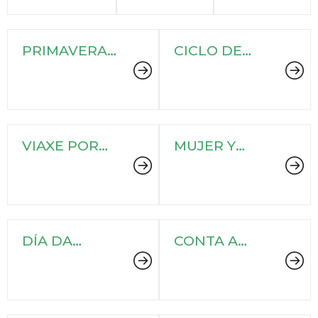
PRIMAVERA
CICLO DE
LITERARIA
CONCERTOS
2024
"EN CLAVE DE
A"
VIAXE POR
MUJER Y
EXTREMO
CIENCIA
ORIENTE
DÍA DA
CONTA A
POESIA
LENDA...