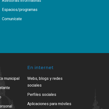
Asesorías informativas
Espacios/programas
Comunícate
En internet
ca municipal
Webs, blogs y redes
sociales
ratante
Perfiles sociales
o
Aplicaciones para móviles
ersonal