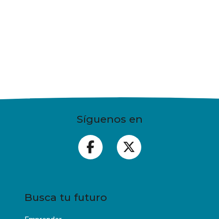
Síguenos en
Busca tu futuro