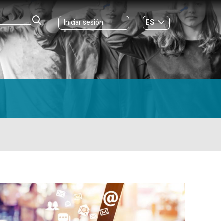
ES
Iniciar sesión
GL