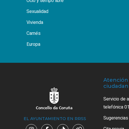
Ocio y tiempo libre
Sexualidad
Vivienda
Carnés
Europa
Atención 
ciudadan
Servicio de 
telefónica 0
Sugerencias
EL AYUNTAMIENTO EN RRSS
Cita previa