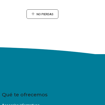
NO PIERDAS
Qué te ofrecemos