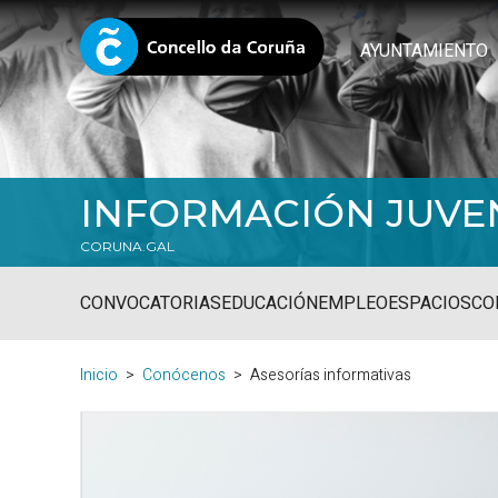
AYUNTAMIENTO
INFORMACIÓN JUVE
CORUNA.GAL
CONVOCATORIAS
EDUCACIÓN
EMPLEO
ESPACIOS
CO
Inicio
Conócenos
Asesorías informativas