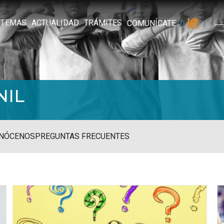
TEMAS
ACTUALIDAD
TRÁMITES
COMUNÍCATE
NIL
NÓCENOS
PREGUNTAS FRECUENTES