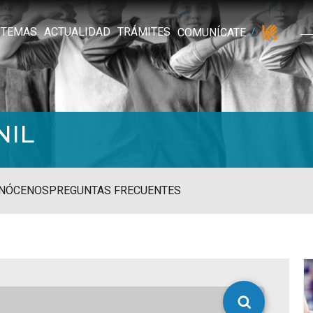
TEMAS
ACTUALIDAD
TRÁMITES
COMUNÍCATE
NIL
NÓCENOS
PREGUNTAS FRECUENTES