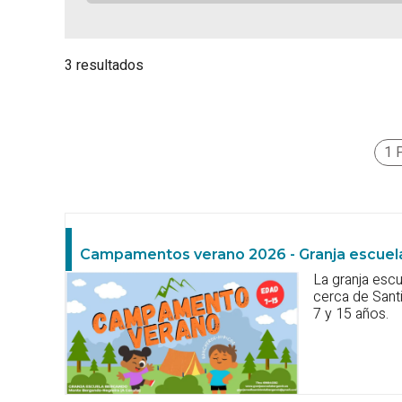
3 resultados
1 
Campamentos verano 2026 - Granja escue
La granja es
cerca de Sant
7 y 15 años.