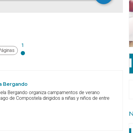
1
Páginas
la Bergando
cuela Bergando organiza campamentos de verano
iago de Compostela dirigidos a niñas y niños de entre
N