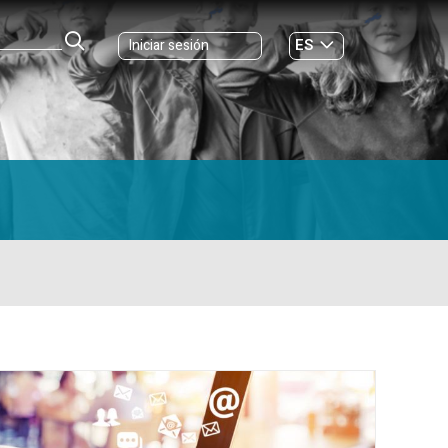
ES
Iniciar sesión
GL