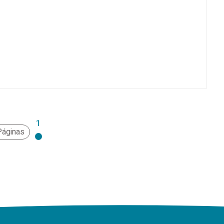
1
Páginas