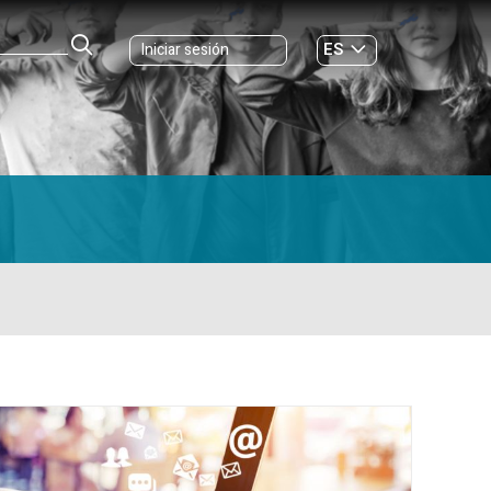
ES
Iniciar sesión
GL