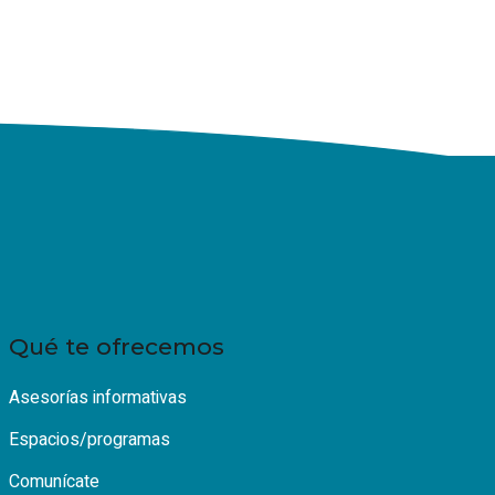
Qué te ofrecemos
Asesorías informativas
Espacios/programas
Comunícate