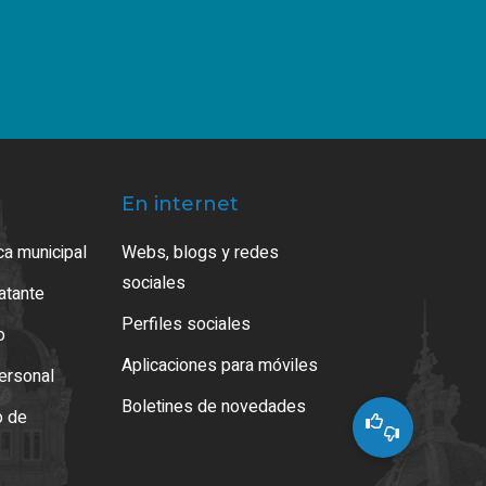
En internet
ca municipal
Webs, blogs y redes
sociales
ratante
Perfiles sociales
o
Aplicaciones para móviles
ersonal
Boletines de novedades
o de