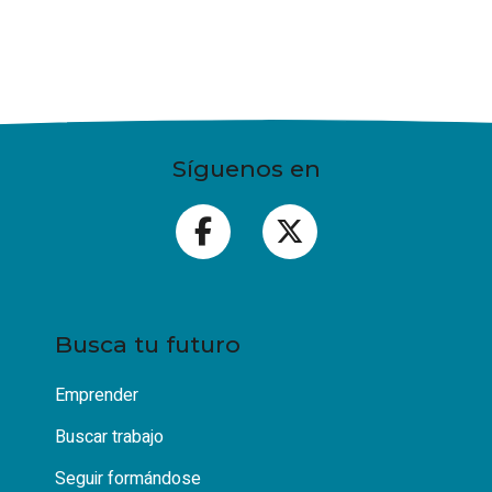
Síguenos en
Busca tu futuro
Emprender
Buscar trabajo
Seguir formándose