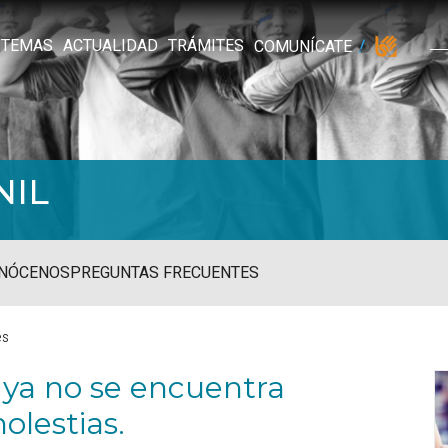
TEMAS
ACTUALIDAD
TRÁMITES
COMUNÍCATE
NIL
NÓCENOS
PREGUNTAS FRECUENTES
es
 ya no se encuentra
olestias.