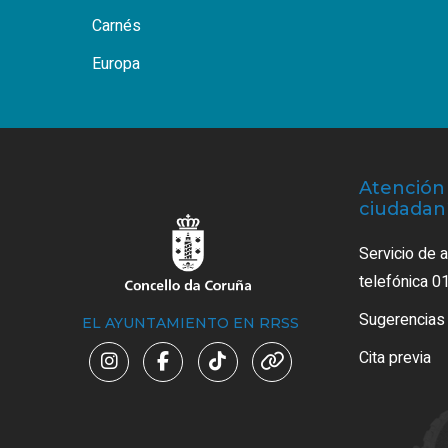
Carnés
Europa
Atención 
ciudadan
Servicio de 
telefónica 0
Sugerencias
EL AYUNTAMIENTO EN RRSS
Cita previa