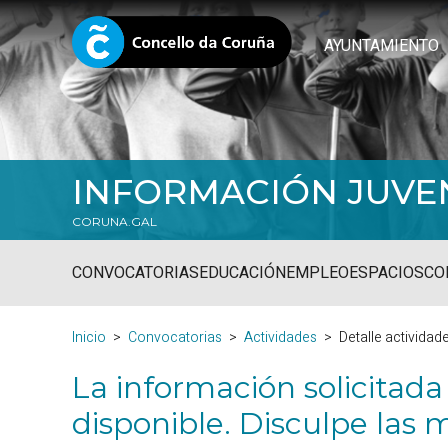
AYUNTAMIENTO
INFORMACIÓN JUVE
CORUNA.GAL
CONVOCATORIAS
EDUCACIÓN
EMPLEO
ESPACIOS
CO
Inicio
Convocatorias
Actividades
Detalle actividad
La información solicitada
disponible. Disculpe las m