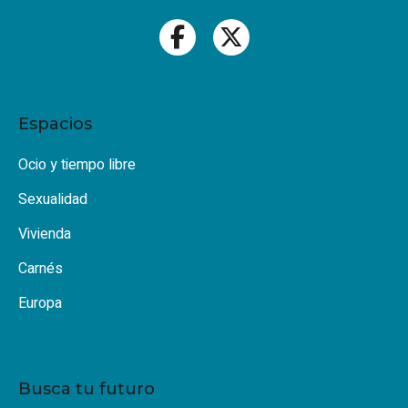
Espacios
Ocio y tiempo libre
Sexualidad
Vivienda
Carnés
Europa
Busca tu futuro