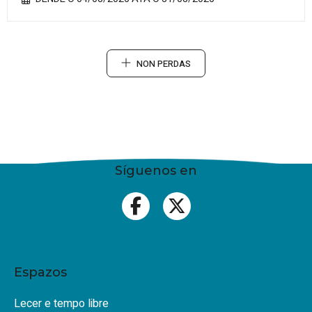
NON PERDAS
Síguenos en
Espazos
Lecer e tempo libre