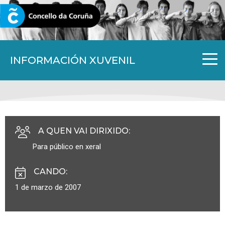
CORUNA.GAL
INFORMACIÓN XUVENIL
A QUEN VAI DIRIXIDO
:
Para público en xeral
CANDO
:
1 de marzo de 2007