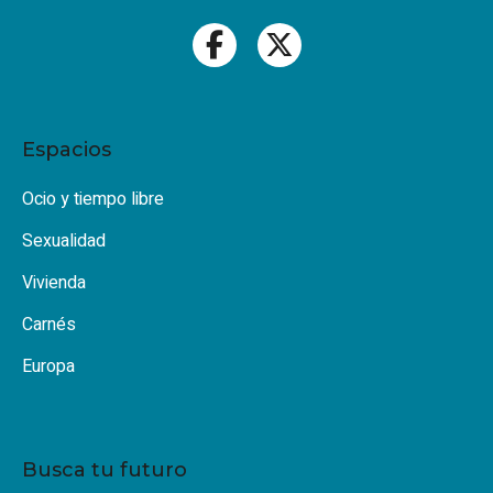
Espacios
Ocio y tiempo libre
Sexualidad
Vivienda
Carnés
Europa
Busca tu futuro