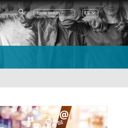
ES
Iniciar sesión
GL