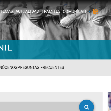
TEMAS
ACTUALIDAD
TRÁMITES
COMUNÍCATE
NIL
NÓCENOS
PREGUNTAS FRECUENTES