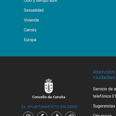
Ocio y tiempo libre
Sexualidad
Vivienda
Carnés
Europa
Atención 
ciudadan
Servicio de 
telefónica 0
Sugerencias
EL AYUNTAMIENTO EN RRSS
Cita previa