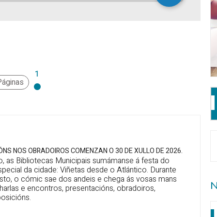
1
Páginas
IÓNS NOS OBRADOIROS COMENZAN O 30 DE XULLO DE 2026.
o, as Bibliotecas Municipais sumámanse á festa do
pecial da cidade: Viñetas desde o Atlántico. Durante
to, o cómic sae dos andeis e chega ás vosas mans
N
harlas e encontros, presentacións, obradoiros,
osicións.