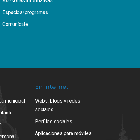
Asesorías informativas
Espacios/programas
Comunícate
En internet
ca municipal
Webs, blogs y redes
sociales
ratante
Perfiles sociales
o
Aplicaciones para móviles
ersonal