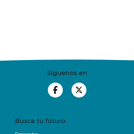
Síguenos en
Busca tu futuro