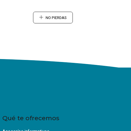
NO PIERDAS
Qué te ofrecemos