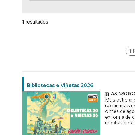
1 resultados
1 
Bibliotecas e Viñetas 2026
AS INSCRIC
Mais outro an
cómic máis es
o mes de agos
en forma de c
mostras e exp