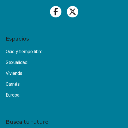
Espacios
Ocio y tiempo libre
Sexualidad
Vivienda
Carnés
Europa
Busca tu futuro